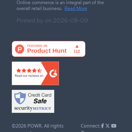
Online commerce is an integral part of the
overall retail business.
Read More
Posted by on
2026-08-09
©2026 POWR. All rights
Connect: