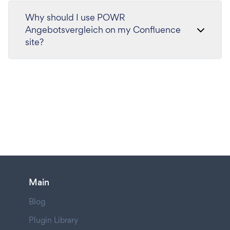
Why should I use POWR
Angebotsvergleich on my Confluence
site?
Main
Blog
Plugin Library