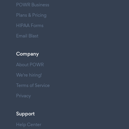
POWR Business
Plans & Pricing
HIPAA Forms
Email Blast
Company
About POWR
We're hiring!
Terms of Service
Privacy
Support
Help Center