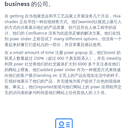
business 的公司。
在 getting 在当地展览会和手工艺品展上开展业务几个月后，rbia
shades 正在寻找一种在线销售方式。他们wanted以视觉上吸引人
的方式向访客展示他们的产品质量、轻巧且符合人体工程学的设
计。他们的 Confluence 没有为此提供足够的解决方案。他们在找
到 powr slider 之前尝试了 many different options，但没有一个
看起来好像它们是站点的一部分，并且笨重且难以使用。
在 a small amount of time 注册 powr popup 后，他们boost 的
联系人数量超过 250%（超过 600 个真实联系人），并且 steadily
利用 powr 社交将他们的社交媒体扩大到 6000 多个关注者在他们
的网站上喂食。他们added powr slider 作为一种视觉方式来快速
向他们的客户展示landing on 主页上的产品在现实生活中的样子。
它很好地展示了他们的产品，并无缝地为客户提供了出色的现场体
验。事实上，他们reported发现与他们网站上的 powr 应用程序交
互的访问者的参与时间是他们网站上任何其他人的 2.5 倍。