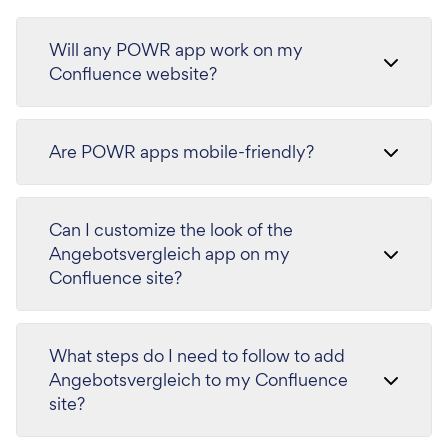
Will any POWR app work on my
Confluence website?
Are POWR apps mobile-friendly?
Can I customize the look of the
Angebotsvergleich app on my
Confluence site?
What steps do I need to follow to add
Angebotsvergleich to my Confluence
site?