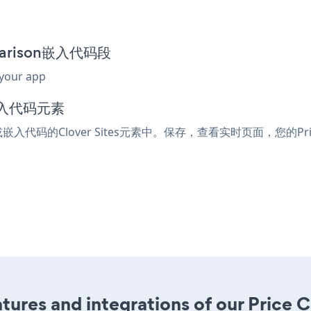
mparison嵌入代码段
 your app
或嵌入代码元素
或嵌入代码的Clover Sites元素中。保存，查看实时页面，您的Pric
ures and integrations of our Price