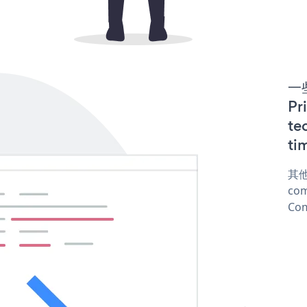
一些
P
te
ti
其他
com
Com