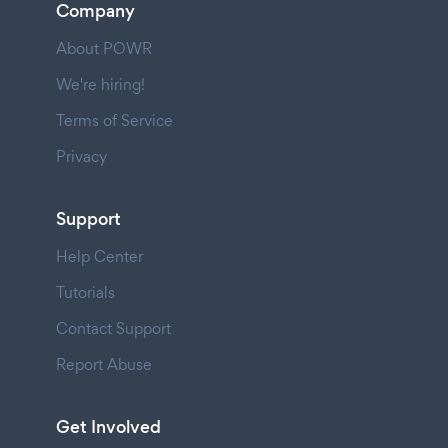
Company
About POWR
We're hiring!
Terms of Service
Privacy
Support
Help Center
Tutorials
Contact Support
Report Abuse
Get Involved