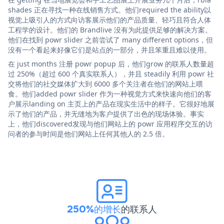
shades 正在寻找一种在线销售方式。他们required the ability以
视觉上吸引人的方式向访客展示他们的产品质量、轻巧且符合人体
工程学的设计。他们的 Brandlive 没有为此提供足够的解决方案。
他们在找到 powr slider 之前尝试了 many different options，但
没有一个看起来好像它们是站点的一部分，并且笨重且难以使用。
在 just months 注册 powr popup 后，他们grow 的联系人数量超
过 250%（超过 600 个真实联系人），并且 steadily 利用 powr 社
交将他们的社交媒体扩大到 6000 多个关注者在他们的网站上喂
食。他们added powr slider 作为一种视觉方式来快速向他们的客
户展示landing on 主页上的产品在现实生活中的样子。它很好地展
示了他们的产品，并无缝地为客户提供了出色的现场体验。事实
上，他们discovered发现与他们网站上的 powr 应用程序交互的访
问者的参与时间是他们网站上任何其他人的 2.5 倍。
250%的增长
的联系人