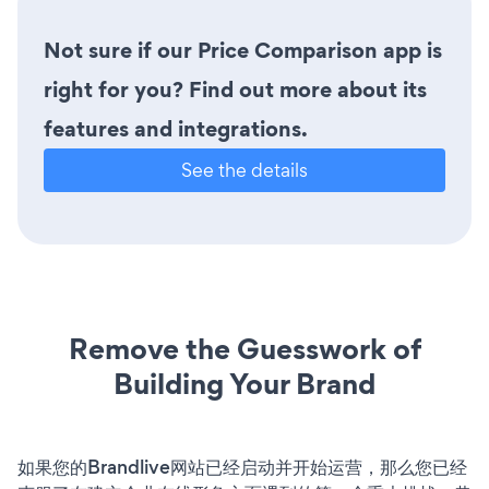
Not sure if our Price Comparison app is
right for you? Find out more about its
features and integrations.
See the details
Remove the Guesswork of
Building Your Brand
如果您的Brandlive网站已经启动并开始运营，那么您已经