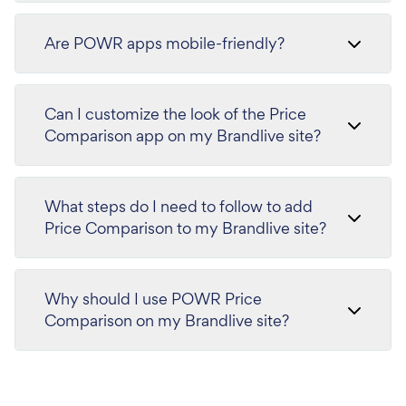
Are POWR apps mobile-friendly?
Can I customize the look of the Price
Comparison app on my Brandlive site?
What steps do I need to follow to add
Price Comparison to my Brandlive site?
Why should I use POWR Price
Comparison on my Brandlive site?