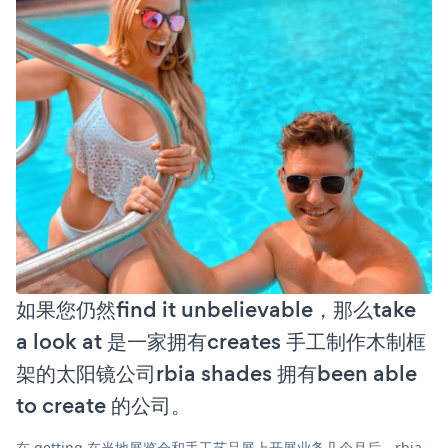
如果您仍然find it unbelievable，那么take
a look at 是一家拥有creates 手工制作木制框
架的太阳镜公司rbia shades 拥有been able
to create 的公司。
在 getting 在当地展览会和手工艺品展上开展业务几个月后，rbia