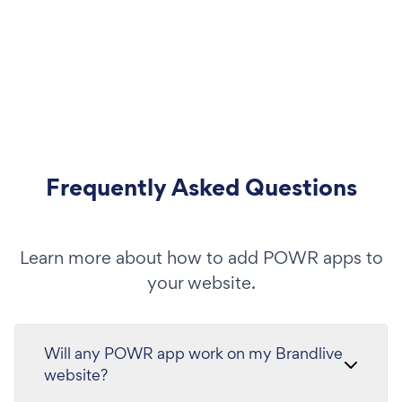
Frequently Asked Questions
Learn more about how to add POWR apps to
your website.
Will any POWR app work on my Brandlive
website?