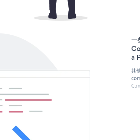
一些
C
a 
其他
com
Com