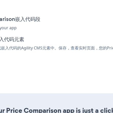
mparison嵌入代码段
 your app
或嵌入代码元素
l或嵌入代码的Agility CMS元素中。保存，查看实时页面，您的Price
r Price Comparison app is just a clic