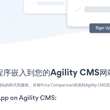
应用程序嵌入到您的Agility C
应用，匹配网站的样式和颜色，并将Price Comparison添加到Agi
pp on Agility CMS: