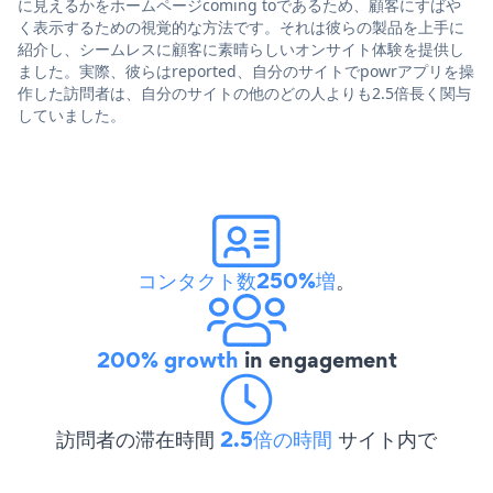
に見えるかをホームページcoming toであるため、顧客にすばや
く表示するための視覚的な方法です。それは彼らの製品を上手に
紹介し、シームレスに顧客に素晴らしいオンサイト体験を提供し
ました。実際、彼らはreported、自分のサイトでpowrアプリを操
作した訪問者は、自分のサイトの他のどの人よりも2.5倍長く関与
していました。
コンタクト数250%増
。
200% growth
in engagement
訪問者の滞在時間
2.5倍の時間
サイト内で