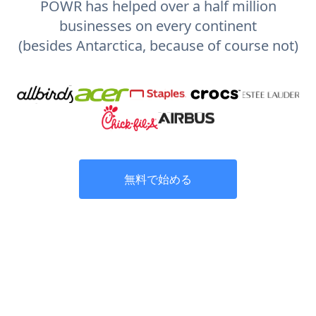
POWR has helped over a half million
businesses on every continent
(besides Antarctica, because of course not)
無料で始める