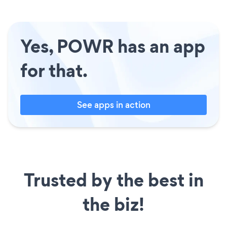
Yes, POWR has an app
for that.
See apps in action
Trusted by the best in
the biz!