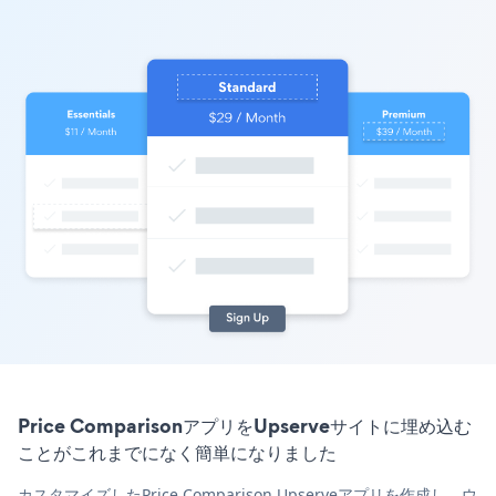
Price ComparisonアプリをUpserveサイトに埋め込む
ことがこれまでになく簡単になりました
カスタマイズしたPrice Comparison Upserveアプリを作成し、ウ