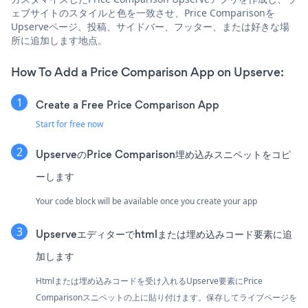
ェブサイトのスタイルと色を一致させ、Price Comparisonを
Upserveページ、投稿、サイドバー、フッター、または好きな場
所に追加します地点。
How To Add a Price Comparison App on Upserve:
Create a Free Price Comparison App
Start for free now
UpserveのPrice Comparison埋め込みスニペットをコピ
ーします
Your code block will be available once you create your app
Upserveエディターでhtmlまたは埋め込みコード要素に追
加します
Htmlまたは埋め込みコードを受け入れるUpserve要素にPrice
Comparisonスニペットの上に貼り付けます。保存してライブページを