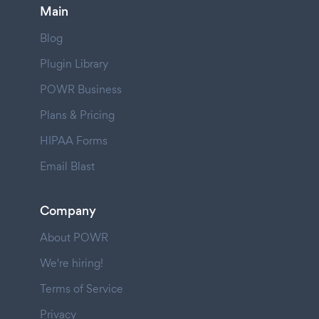
Main
Blog
Plugin Library
POWR Business
Plans & Pricing
HIPAA Forms
Email Blast
Company
About POWR
We're hiring!
Terms of Service
Privacy