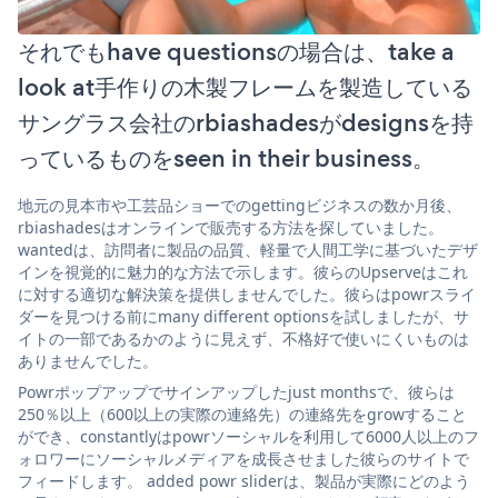
それでもhave questionsの場合は、take a
look at手作りの木製フレームを製造している
サングラス会社のrbiashadesがdesignsを持
っているものをseen in their business。
地元の見本市や工芸品ショーでのgettingビジネスの数か月後、
rbiashadesはオンラインで販売する方法を探していました。
wantedは、訪問者に製品の品質、軽量で人間工学に基づいたデザ
インを視覚的に魅力的な方法で示します。彼らのUpserveはこれ
に対する適切な解決策を提供しませんでした。彼らはpowrスライ
ダーを見つける前にmany different optionsを試しましたが、サ
イトの一部であるかのように見えず、不格好で使いにくいものは
ありませんでした。
Powrポップアップでサインアップしたjust monthsで、彼らは
250％以上（600以上の実際の連絡先）の連絡先をgrowすること
ができ、constantlyはpowrソーシャルを利用して6000人以上のフ
ォロワーにソーシャルメディアを成長させました彼らのサイトで
フィードします。 added powr sliderは、製品が実際にどのよう