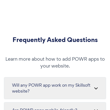
Frequently Asked Questions
Learn more about how to add POWR apps to
your website.
Will any POWR app work on my Skillsoft
website?