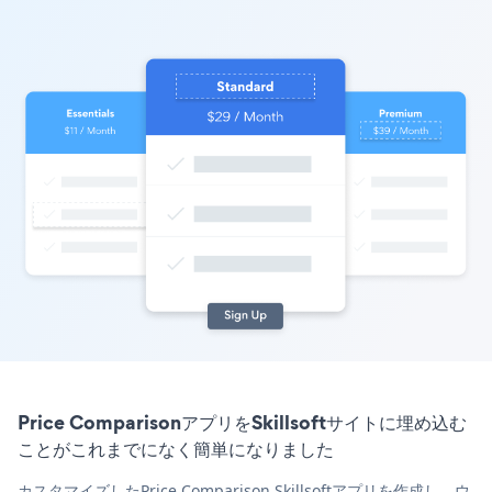
Price ComparisonアプリをSkillsoftサイトに埋め込む
ことがこれまでになく簡単になりました
カスタマイズしたPrice Comparison Skillsoftアプリを作成し、ウ