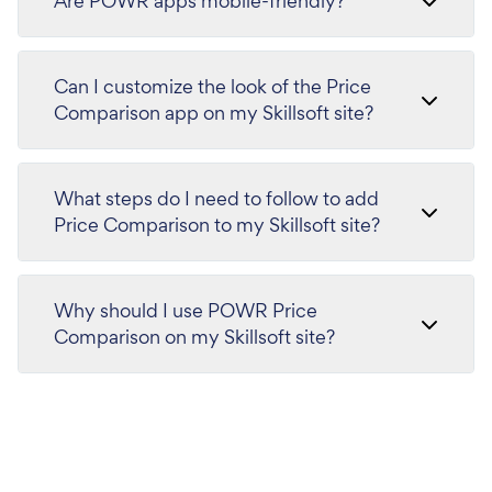
Are POWR apps mobile-friendly?
Can I customize the look of the Price
Comparison app on my Skillsoft site?
What steps do I need to follow to add
Price Comparison to my Skillsoft site?
Why should I use POWR Price
Comparison on my Skillsoft site?