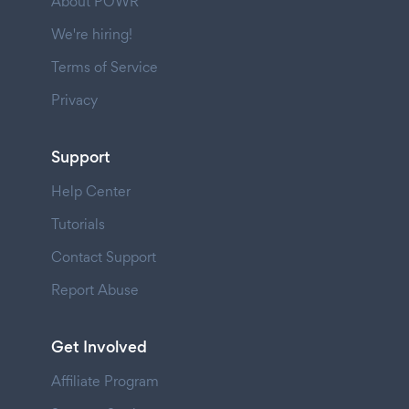
About POWR
We're hiring!
Terms of Service
Privacy
Support
Help Center
Tutorials
Contact Support
Report Abuse
Get Involved
Affiliate Program