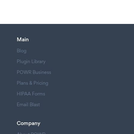
Main
Blog
Plugin Library
POWR Business
Plans & Pricing
HIPAA Forms
Email Blast
Company