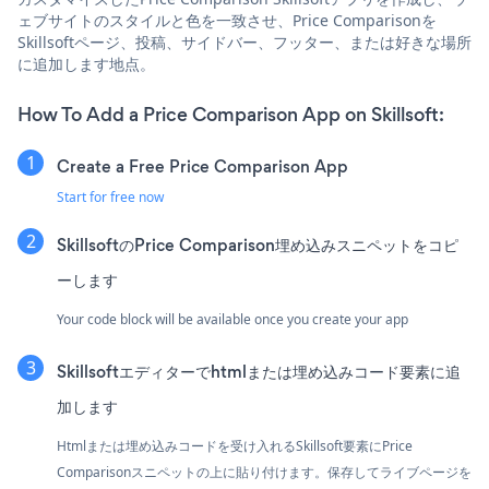
ェブサイトのスタイルと色を一致させ、Price Comparisonを
Skillsoftページ、投稿、サイドバー、フッター、または好きな場所
に追加します地点。
How To Add a Price Comparison App on Skillsoft:
Create a Free Price Comparison App
Start for free now
SkillsoftのPrice Comparison埋め込みスニペットをコピ
ーします
Your code block will be available once you create your app
Skillsoftエディターでhtmlまたは埋め込みコード要素に追
加します
Htmlまたは埋め込みコードを受け入れるSkillsoft要素にPrice
Comparisonスニペットの上に貼り付けます。保存してライブページを