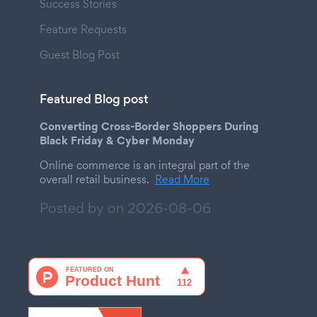
Success Stories
Feature Requests
Guest Blog Post
Featured Blog post
Converting Cross-Border Shoppers During
Black Friday & Cyber Monday
Online commerce is an integral part of the
overall retail business.
Read More
Posted by on
2026-08-06