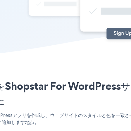
リをShopstar For Word
た
 WordPressアプリを作成し、ウェブサイトのスタイルと色を一致させ、Price
に追加します地点。