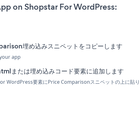
pp on Shopstar For WordPress:
ce Comparison埋め込みスニペットをコピーします
 your app
ィターでhtmlまたは埋め込みコード要素に追加します
or WordPress要素にPrice Comparisonスニペット