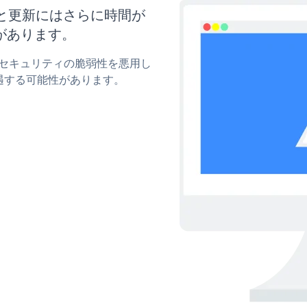
イズと更新にはさらに時間が
があります。
onのセキュリティの脆弱性を悪用し
遇する可能性があります。