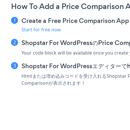
How To Add a Price Comparison A
Create a Free Price Comparison App
Start for free now
Shopstar For WordPressのPri
Your code block will be available once you create
Shopstar For WordPressエデ
Htmlまたは埋め込みコードを受け入れるShopstar F
Comparisonが表示されます！