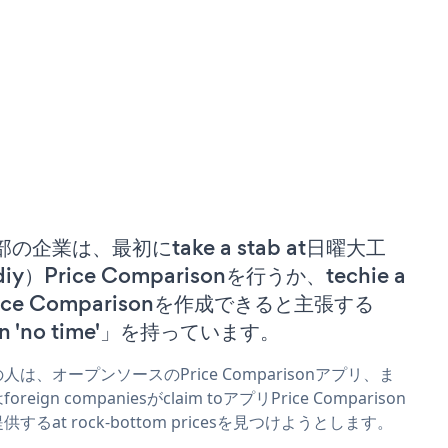
部の企業は、最初にtake a stab at日曜大工
iy）Price Comparisonを行うか、techie a
rice Comparisonを作成できると主張する
n 'no time'」を持っています。
人は、オープンソースのPrice Comparisonアプリ、ま
oreign companiesがclaim toアプリPrice Comparison
供するat rock-bottom pricesを見つけようとします。