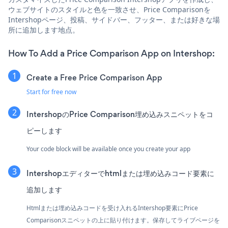
ウェブサイトのスタイルと色を一致させ、Price Comparisonを
Intershopページ、投稿、サイドバー、フッター、または好きな場
所に追加します地点。
How To Add a Price Comparison App on Intershop:
Create a Free Price Comparison App
Start for free now
IntershopのPrice Comparison埋め込みスニペットをコ
ピーします
Your code block will be available once you create your app
Intershopエディターでhtmlまたは埋め込みコード要素に
追加します
Htmlまたは埋め込みコードを受け入れるIntershop要素にPrice
Comparisonスニペットの上に貼り付けます。保存してライブページを