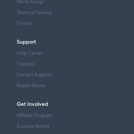
We're hiring!
Terms of Service
Privacy
Support
Help Center
Tutorials
Contact Support
Report Abuse
Get Involved
Affiliate Program
Success Stories