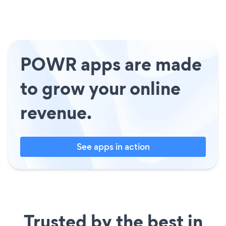
POWR apps are made
to grow your online
revenue.
See apps in action
Trusted by the best in