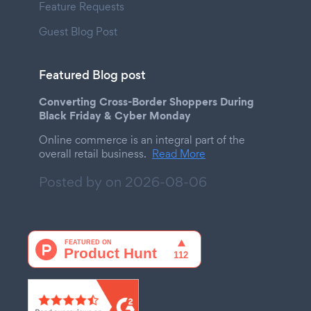
Feature Requests
Guest Blog Post
Featured Blog post
Converting Cross-Border Shoppers During
Black Friday & Cyber Monday
Online commerce is an integral part of the
overall retail business.
Read More
Posted by on
2026-08-06