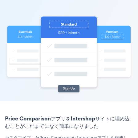
Price ComparisonアプリをIntershopサイトに埋め込
むことがこれまでになく簡単になりました
カスタマイズしたPrice Comparison Intershopアプリを作成し、