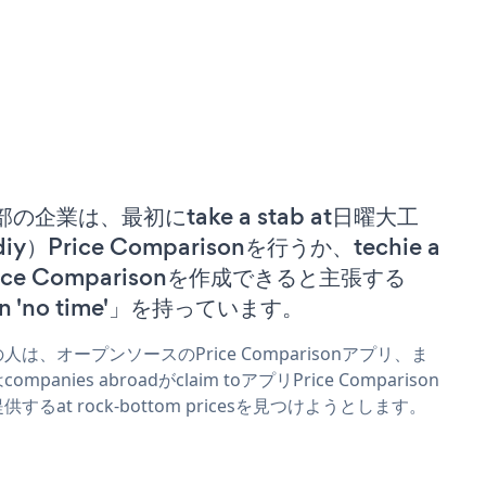
部の企業は、最初にtake a stab at日曜大工
iy）Price Comparisonを行うか、techie a
rice Comparisonを作成できると主張する
n 'no time'」を持っています。
人は、オープンソースのPrice Comparisonアプリ、ま
companies abroadがclaim toアプリPrice Comparison
供するat rock-bottom pricesを見つけようとします。