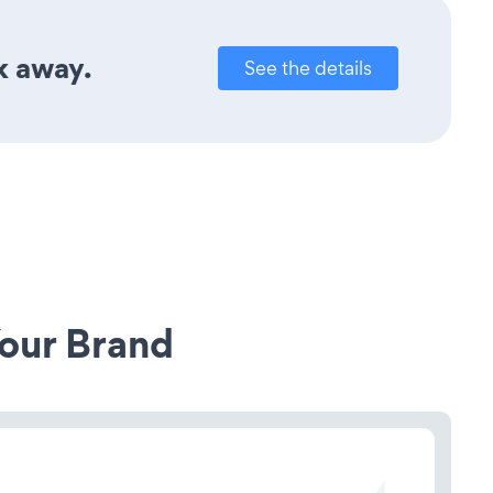
k away.
See the details
our Brand