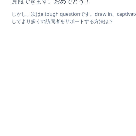
克服できます。おめでとう！
しかし、次はa tough questionです。draw in、captiv
してより多くの訪問者をサポートする方法は？