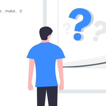
ate、make、そ