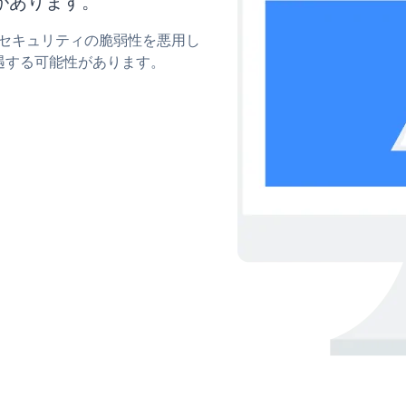
があります。
onのセキュリティの脆弱性を悪用し
遇する可能性があります。