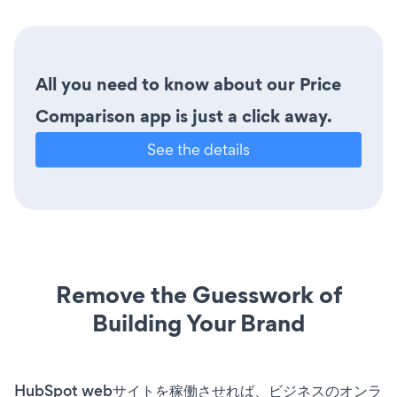
All you need to know about our Price
Comparison app is just a click away.
See the details
Remove the Guesswork of
Building Your Brand
HubSpot webサイトを稼働させれば、ビジネスのオンラ