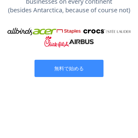
businesses on every continent
(besides Antarctica, because of course not)
無料で始める