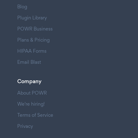
Blog
Plugin Library
POWR Business
Plans & Pricing
HIPAA Forms
Email Blast
Company
About POWR
We're hiring!
Terms of Service
Privacy