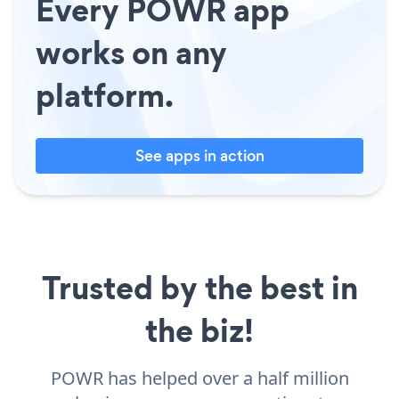
Every POWR app
works on any
platform.
See apps in action
Trusted by the best in
the biz!
POWR has helped over a half million