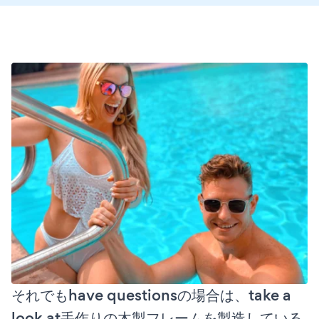
それでもhave questionsの場合は、take a
look at手作りの木製フレームを製造している