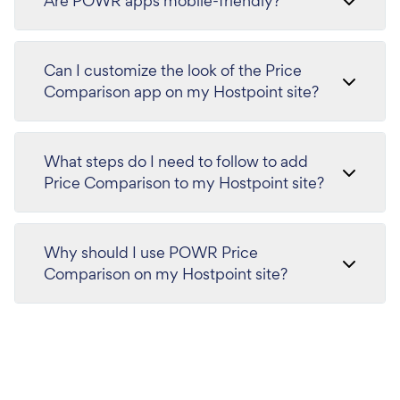
Are POWR apps mobile-friendly?
Can I customize the look of the Price
Comparison app on my Hostpoint site?
What steps do I need to follow to add
Price Comparison to my Hostpoint site?
Why should I use POWR Price
Comparison on my Hostpoint site?