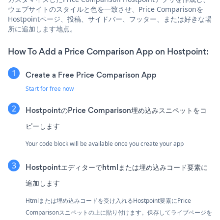
ウェブサイトのスタイルと色を一致させ、Price Comparisonを
Hostpointページ、投稿、サイドバー、フッター、または好きな場
所に追加します地点。
How To Add a Price Comparison App on Hostpoint:
Create a Free Price Comparison App
Start for free now
HostpointのPrice Comparison埋め込みスニペットをコ
ピーします
Your code block will be available once you create your app
Hostpointエディターでhtmlまたは埋め込みコード要素に
追加します
Htmlまたは埋め込みコードを受け入れるHostpoint要素にPrice
Comparisonスニペットの上に貼り付けます。保存してライブページを