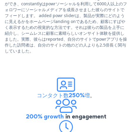
ができ、constantlyはpowrソーシャルを利用して6000人以上のフ
ォロワーにソーシャルメディアを成長させました彼らのサイトで
フィードします。 added powr sliderは、製品が実際にどのよう
に見えるかをホームページlanding onであるため、顧客にすばや
く表示するための視覚的な方法です。それは彼らの製品を上手に
紹介し、シームレスに顧客に素晴らしいオンサイト体験を提供し
ました。実際、彼らはreported、自分のサイトでpowrアプリを操
作した訪問者は、自分のサイトの他のどの人よりも2.5倍長く関与
していました。
コンタクト数250%増
。
200% growth
in engagement