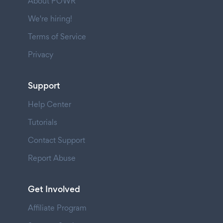
About POWR
We're hiring!
Terms of Service
Privacy
Support
Help Center
Tutorials
Contact Support
Report Abuse
Get Involved
Affiliate Program