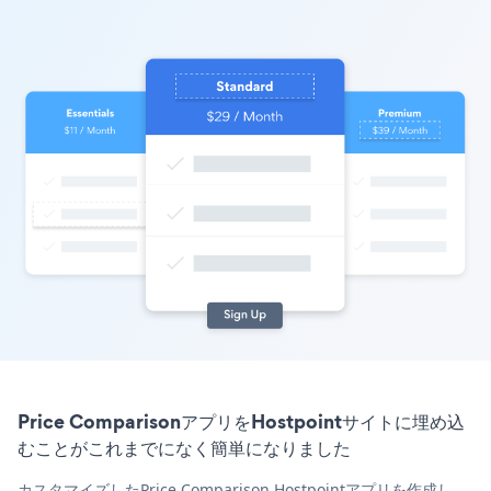
Price ComparisonアプリをHostpointサイトに埋め込
むことがこれまでになく簡単になりました
カスタマイズしたPrice Comparison Hostpointアプリを作成し、