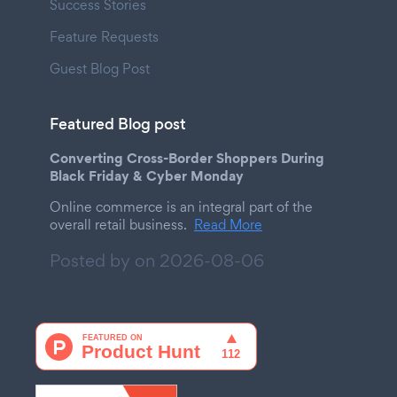
Success Stories
Feature Requests
Guest Blog Post
Featured Blog post
Converting Cross-Border Shoppers During
Black Friday & Cyber Monday
Online commerce is an integral part of the
overall retail business.
Read More
Posted by on
2026-08-06