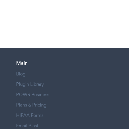
Main
Blog
Plugin Library
POWR Business
Plans & Pricing
HIPAA Forms
Email Blast