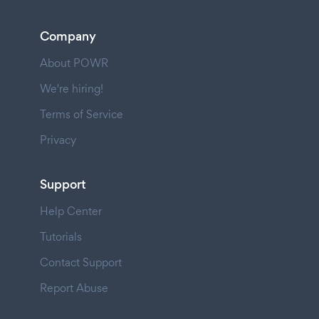
Company
About POWR
We're hiring!
Terms of Service
Privacy
Support
Help Center
Tutorials
Contact Support
Report Abuse