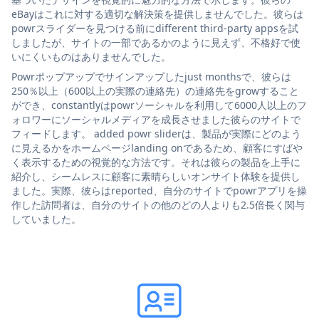
eBayはこれに対する適切な解決策を提供しませんでした。彼らは
powrスライダーを見つける前にdifferent third-party appsを試
しましたが、サイトの一部であるかのように見えず、不格好で使
いにくいものはありませんでした。
Powrポップアップでサインアップしたjust monthsで、彼らは
250％以上（600以上の実際の連絡先）の連絡先をgrowすること
ができ、constantlyはpowrソーシャルを利用して6000人以上のフ
ォロワーにソーシャルメディアを成長させました彼らのサイトで
フィードします。 added powr sliderは、製品が実際にどのよう
に見えるかをホームページlanding onであるため、顧客にすばや
く表示するための視覚的な方法です。それは彼らの製品を上手に
紹介し、シームレスに顧客に素晴らしいオンサイト体験を提供し
ました。実際、彼らはreported、自分のサイトでpowrアプリを操
作した訪問者は、自分のサイトの他のどの人よりも2.5倍長く関与
していました。