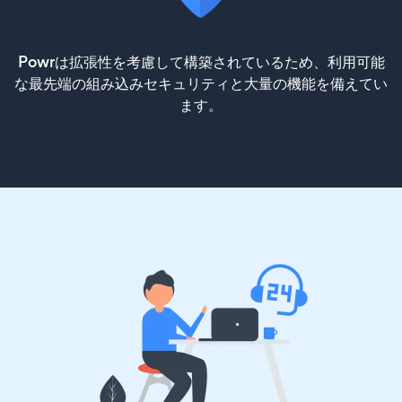
Powrは拡張性を考慮して構築されているため、利用可能
な最先端の組み込みセキュリティと大量の機能を備えてい
ます。