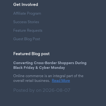
Get Involved
Affiliate Program
Success Stories
Feature Requests
Guest Blog Post
Featured Blog post
Converting Cross-Border Shoppers During
Black Friday & Cyber Monday
Online commerce is an integral part of the
overall retail business.
Read More
Posted by on
2026-08-07