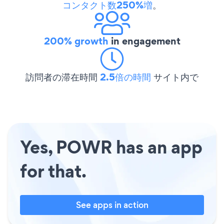
コンタクト数250%増
。
200% growth
in engagement
訪問者の滞在時間
2.5倍の時間
サイト内で
Yes, POWR has an app
for that.
See apps in action