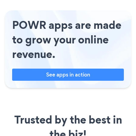
POWR apps are made
to grow your online
revenue.
See apps in action
Trusted by the best in
the biz!