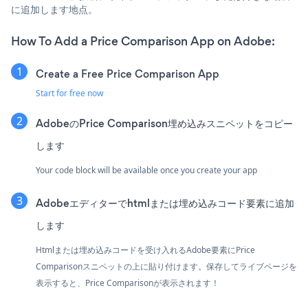
に追加します地点。
How To Add a Price Comparison App on Adobe:
Create a Free Price Comparison App
Start for free now
AdobeのPrice Comparison埋め込みスニペットをコピー
します
Your code block will be available once you create your app
Adobeエディターでhtmlまたは埋め込みコード要素に追加
します
Htmlまたは埋め込みコードを受け入れるAdobe要素にPrice
Comparisonスニペットの上に貼り付けます。保存してライブページを
表示すると、Price Comparisonが表示されます！