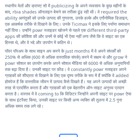
स्थानीय मेलों और क्राफ्ट शो में publicizing के अपने व्यवसाय के कुछ महीनों के
बाद, rbia shades ऑनलाइन बेचने का तरीका ढूंढ रही थी। वे required the
ability आगंतुकों को उनके उत्पाद की गुणवत्ता, उनके हल्के और एर्गोनोमिक डिज़ाइन,
एक आकर्षक तरीके से दिखाने के लिए। उनके Ticimax ने इसके लिए पर्याप्त समाधान
नहीं दिया। उन्होंने powr स्लाइडर खोजने से पहले एक different third-party
apps की कोशिश की और उनमें से कोई भी ऐसा नहीं लगा जैसे कि वे साइट का एक
हिस्सा थे, और वे भद्दे और उपयोग में कठिन थे।
पॉवर पॉपअप के साथ साइन अप करने के just months में वे अपने संपर्कों को
250% से अधिक (600 से अधिक वास्तविक संपर्क) करने में सक्षम थे और grow ने
powr सोशल का उपयोग करके अपने सोशल मीडिया को 6000 से अधिक अनुयायियों
तक बढ़ा दिया है। उनकी साइट पर फ़ीड। वे constantly powr स्लाइडर अपने
ग्राहकों को शीघ्रता से दिखाने के लिए एक दृश्य तरीके के रूप में हैं क्योंकि वे added
होमपेज हैं कि वास्तविक जीवन में उत्पाद कैसे दिखते हैं। यह अपने उत्पादों को अच्छी
तरह से प्रदर्शित करता है और ग्राहकों को एक बेहतरीन ऑन-साइट अनुभव प्रदान
करता है। वास्तव में वे coming to कि विज़िटर जिन्होंने अपनी साइट पर powr ऐप्स
के साथ इंटरैक्ट किया, उनकी साइट पर किसी अन्य व्यक्ति की तुलना में 2.5 गुना
अधिक समय तक लगे रहे।