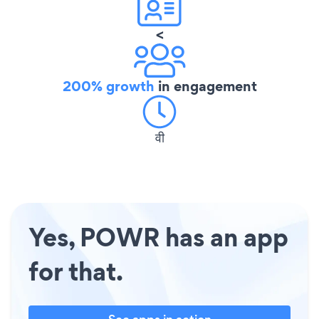
<
200% growth
in engagement
वी
Yes, POWR has an app
for that.