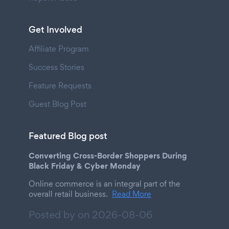
Get Involved
Affiliate Program
Success Stories
Feature Requests
Guest Blog Post
Featured Blog post
Converting Cross-Border Shoppers During
Black Friday & Cyber Monday
Online commerce is an integral part of the
overall retail business.
Read More
Posted by on
2026-08-06