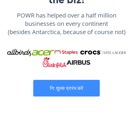
POWR has helped over a half million
businesses on every continent
(besides Antarctica, because of course not)
नि: शुल्क प्रारंभ करें