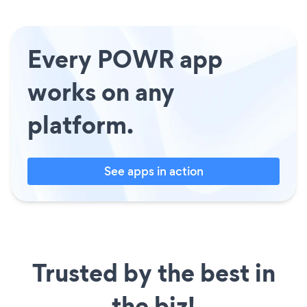
Every POWR app
works on any
platform.
See apps in action
Trusted by the best in
the biz!