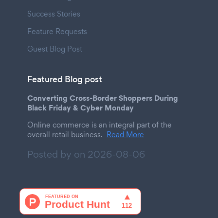
Success Stories
Feature Requests
Guest Blog Post
Featured Blog post
Converting Cross-Border Shoppers During
Black Friday & Cyber Monday
Online commerce is an integral part of the
overall retail business.
Read More
Posted by on
2026-08-06