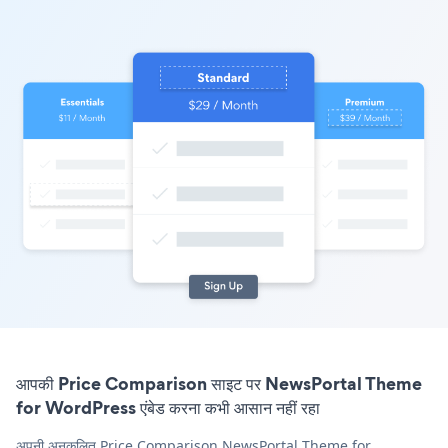
आपकी Price Comparison साइट पर NewsPortal Theme
for WordPress एंबेड करना कभी आसान नहीं रहा
अपनी अनुकूलित Price Comparison NewsPortal Theme for