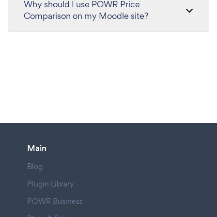
Why should I use POWR Price
Comparison on my Moodle site?
Main
Blog
Plugin Library
POWR Business