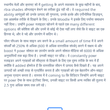
स्थानीय मेलों और क्राफ्ट शो में getting के अपने व्यवसाय के कुछ महीनों के बाद,
rbia shades ऑनलाइन बेचने का तरीका ढूंढ रही थी। वे required the
ability आगंतुकों को उनके उत्पाद की गुणवत्ता, उनके हल्के और एर्गोनोमिक डिज़ाइन,
एक आकर्षक तरीके से दिखाने के लिए। उनके Moodle ने इसके लिए पर्याप्त समाधान
नहीं दिया। उन्होंने powr स्लाइडर खोजने से पहले एक many different
options की कोशिश की और उनमें से कोई भी ऐसा नहीं लगा जैसे कि वे साइट का एक
हिस्सा थे, और वे भद्दे और उपयोग में कठिन थे।
पॉवर पॉपअप के साथ साइन अप करने के a small amount of time में वे अपने
संपर्कों को 250% से अधिक (600 से अधिक वास्तविक संपर्क) करने में सक्षम थे और
boost ने powr सोशल का उपयोग करके अपने सोशल मीडिया को 6000 से अधिक
अनुयायियों तक बढ़ा दिया है। उनकी साइट पर फ़ीड। वे constantly powr
स्लाइडर अपने ग्राहकों को शीघ्रता से दिखाने के लिए एक दृश्य तरीके के रूप में हैं
क्योंकि वे added होमपेज हैं कि वास्तविक जीवन में उत्पाद कैसे दिखते हैं। यह अपने
उत्पादों को अच्छी तरह से प्रदर्शित करता है और ग्राहकों को एक बेहतरीन ऑन-साइट
अनुभव प्रदान करता है। वास्तव में वे coming to कि विज़िटर जिन्होंने अपनी साइट
पर powr ऐप्स के साथ इंटरैक्ट किया, उनकी साइट पर किसी अन्य व्यक्ति की तुलना में
2.5 गुना अधिक समय तक लगे रहे।