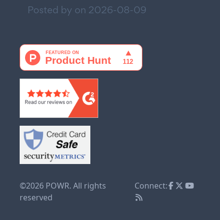
Posted by on
2026-08-09
©2026 POWR. All rights
Connect:
reserved