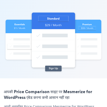
आपकी Price Comparison साइट पर Mesmerize for
WordPress एंबेड करना कभी आसान नहीं रहा
अपनी अनुकूलित Price Comparison Mesmerize for WordPress