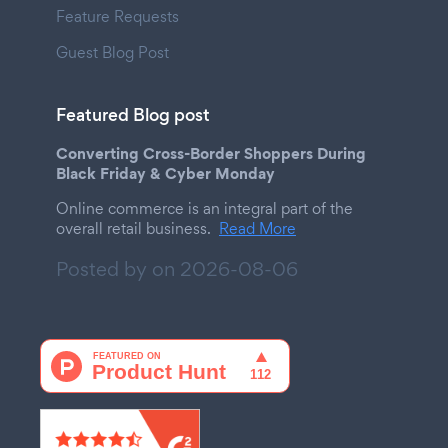
Feature Requests
Guest Blog Post
Featured Blog post
Converting Cross-Border Shoppers During
Black Friday & Cyber Monday
Online commerce is an integral part of the
overall retail business.
Read More
Posted by on
2026-08-06