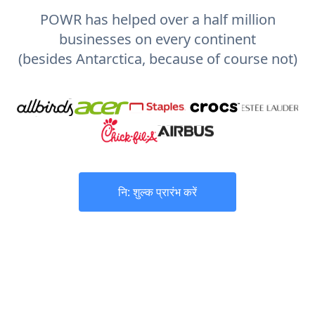
POWR has helped over a half million
businesses on every continent
(besides Antarctica, because of course not)
नि: शुल्क प्रारंभ करें