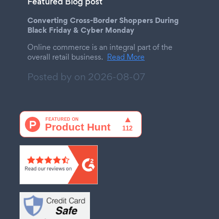
Featured Blog post
Converting Cross-Border Shoppers During
Black Friday & Cyber Monday
Online commerce is an integral part of the
overall retail business.
Read More
Posted by on
2026-08-07