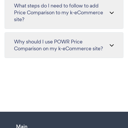
What steps do I need to follow to add
Price Comparison to my k-eCommerce
site?
Why should I use POWR Price
Comparison on my k-eCommerce site?
Main