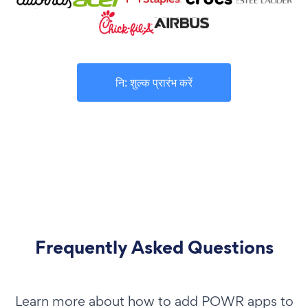
नि: शुल्क प्रारंभ करें
Frequently Asked Questions
Learn more about how to add POWR apps to