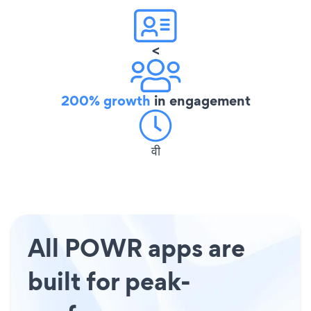
<
200% growth
in engagement
वी
All POWR apps are
built for peak-