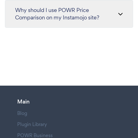
Why should I use POWR Price
Comparison on my Instamojo site?
Main
Blog
Plugin Library
POWR Business