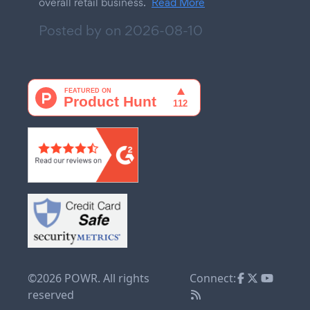
overall retail business.
Read More
Posted by on
2026-08-10
©2026 POWR. All rights
Connect:
reserved