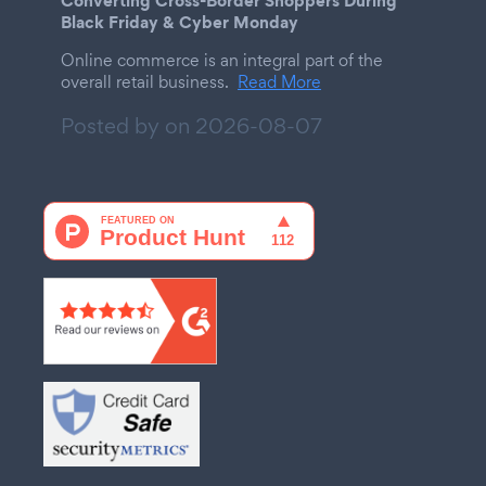
Black Friday & Cyber Monday
Online commerce is an integral part of the
overall retail business.
Read More
Posted by on
2026-08-07