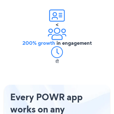
<
200% growth
in engagement
वी
Every POWR app
works on any