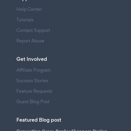
Help Center
Tutorials
Contact Support
Report Abuse
Get Involved
Affiliate Program
Success Stories
Feature Requests
Guest Blog Post
Featured Blog post
Converting Cross-Border Shoppers During