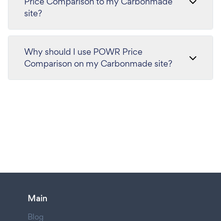
Price Comparison to my Carbonmade
site?
Why should I use POWR Price
Comparison on my Carbonmade site?
Main
Blog