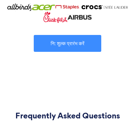
नि: शुल्क प्रारंभ करें
Frequently Asked Questions