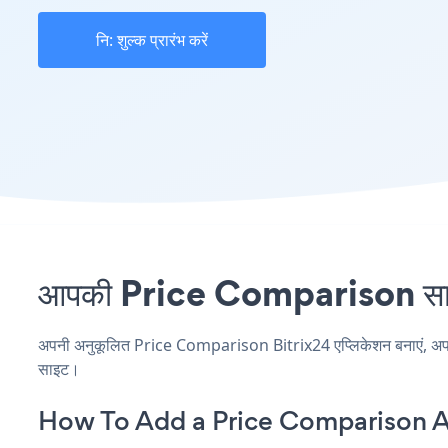
नि: शुल्क प्रारंभ करें
आपकी Price Comparison साइट 
अपनी अनुकूलित Price Comparison Bitrix24 एप्लिकेशन बनाएं, अपनी वे
साइट।
How To Add a Price Comparison A