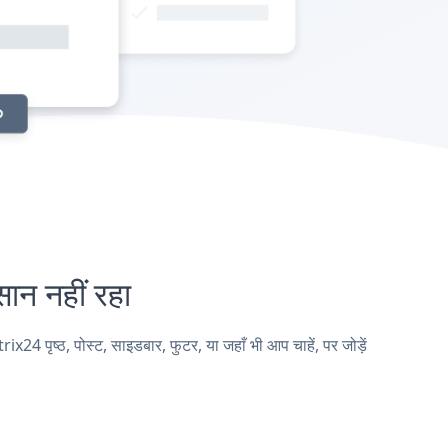
 नहीं रहा
ृष्ठ, पोस्ट, साइडबार, फुटर, या जहाँ भी आप चाहें, पर जोड़ें