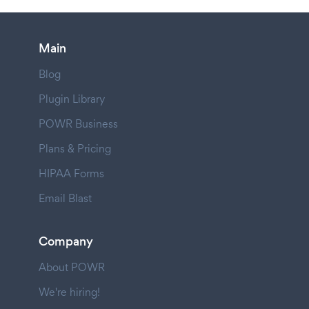
Main
Blog
Plugin Library
POWR Business
Plans & Pricing
HIPAA Forms
Email Blast
Company
About POWR
We're hiring!