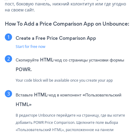
пост, боковую панель, нижний колонтитул или где угодно
на своем сайт.
How To Add a Price Comparison App on Unbounce:
Create a Free Price Comparison App
Start for free now
Скопируйте HTML-код со страницы установки формы
POWR.
Your code block will be available once you create your app
Вставьте HTML-код в компонент «Пользовательский
HTML»
В редакторе Unbounce перейдите на страницу, где вы хотите
добавить POWR Price Comparison. Щелкните поле выбора
«Пользовательский HTML», расположенное на панели