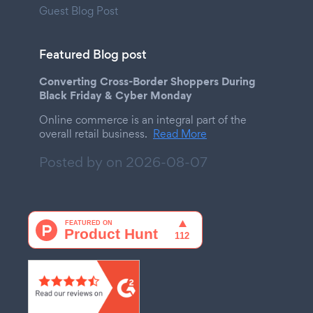
Guest Blog Post
Featured Blog post
Converting Cross-Border Shoppers During
Black Friday & Cyber Monday
Online commerce is an integral part of the
overall retail business.
Read More
Posted by on
2026-08-07