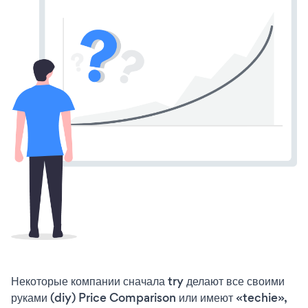
Некоторые компании сначала try делают все своими
руками (diy) Price Comparison или имеют «techie»,