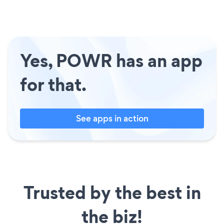
Yes, POWR has an app
for that.
See apps in action
Trusted by the best in
the biz!