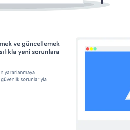
tirmek ve güncellemek
ılıkla yeni sorunlara
dan yararlanmaya
 güvenlik sorunlarıyla