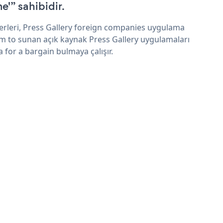
e'” sahibidir.
erleri, Press Gallery foreign companies uygulama
im to sunan açık kaynak Press Gallery uygulamaları
a for a bargain bulmaya çalışır.