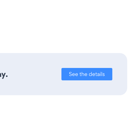
ay.
See the details