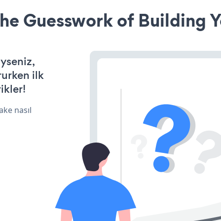
he Guesswork of Building Y
yseniz,
rurken ilk
ikler!
ake nasıl