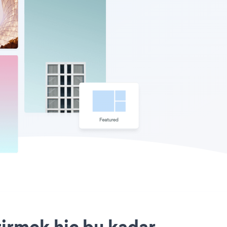
tirmek hiç bu kadar