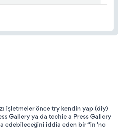
zı işletmeler önce try kendin yap (diy)
ess Gallery ya da techie a Press Gallery
şa edebileceğini iddia eden bir “in 'no