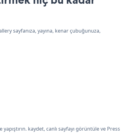
allery sayfanıza, yayına, kenar çubuğunuza,
apıştırın. kaydet, canlı sayfayı görüntüle ve Press