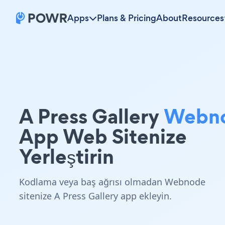
Apps
Plans & Pricing
About
Resources
A Press Gallery
Webn
App Web Sitenize
Yerleştirin
Kodlama veya baş ağrısı olmadan Webnode
sitenize A Press Gallery app ekleyin.