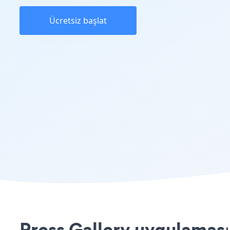
Ücretsiz başlat
Press Gallery uygulaması