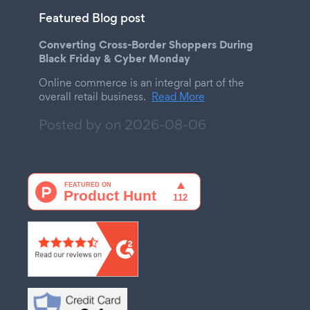
Featured Blog post
Converting Cross-Border Shoppers During
Black Friday & Cyber Monday
Online commerce is an integral part of the
overall retail business.
Read More
Posted by on
2026-08-06