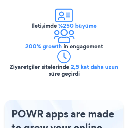
İletişimde
%250 büyüme
200% growth
in engagement
Ziyaretçiler sitelerinde
2,5 kat daha uzun
süre geçirdi
POWR apps are made
to grow your online