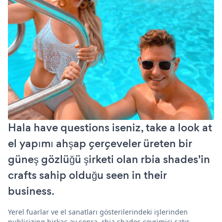
Hala have questions iseniz, take a look at
el yapımı ahşap çerçeveler üreten bir
güneş gözlüğü şirketi olan rbia shades'in
crafts sahip olduğu seen in their
business.
Yerel fuarlar ve el sanatları gösterilerindeki işlerinden
publicizing birkaç ay sonra, rbia shades çevrimiçi satış