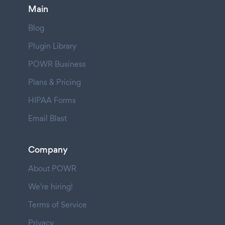
Main
Blog
Plugin Library
POWR Business
Plans & Pricing
HIPAA Forms
Email Blast
Company
About POWR
We're hiring!
Terms of Service
Privacy