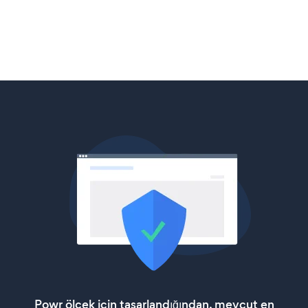
Powr ölçek için tasarlandığından, mevcut en