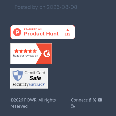
Posted by on
2026-08-08
©2026 POWR. All rights
Connect:
reserved