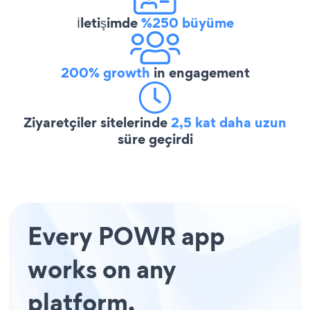
İletişimde
%250 büyüme
200% growth
in engagement
Ziyaretçiler sitelerinde
2,5 kat daha uzun
süre geçirdi
Every POWR app
works on any
platform.