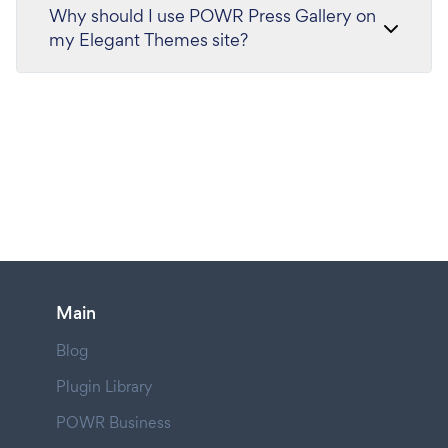
Why should I use POWR Press Gallery on
my Elegant Themes site?
Main
Blog
Plugin Library
POWR Business