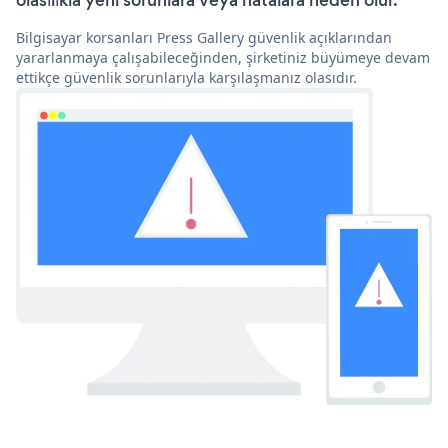
olasılıkla yeni sorunlara veya hatalara neden olur.
Bilgisayar korsanları Press Gallery güvenlik açıklarından
yararlanmaya çalışabileceğinden, şirketiniz büyümeye devam
ettikçe güvenlik sorunlarıyla karşılaşmanız olasıdır.