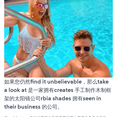
如果您仍然find it unbelievable，那么take
a look at 是一家拥有creates 手工制作木制框
架的太阳镜公司rbia shades 拥有seen in
their business 的公司。