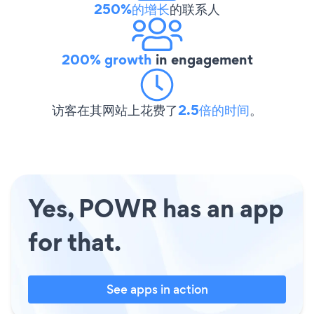
250%的增长
的联系人
200% growth
in engagement
访客在其网站上花费了
2.5倍的时间
。
Yes, POWR has an app
for that.
See apps in action