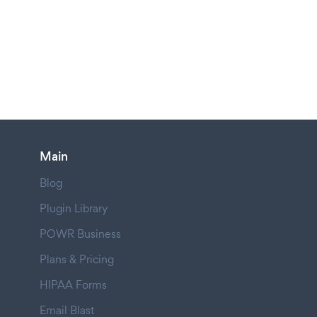
Main
Blog
Plugin Library
POWR Business
Plans & Pricing
HIPAA Forms
Email Blast