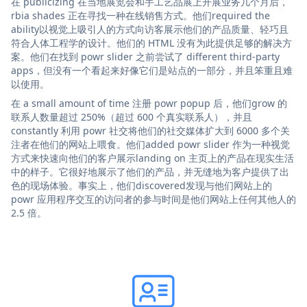
在 publicizing 在当地展览会和手工艺品展上开展业务几个月后，
rbia shades 正在寻找一种在线销售方式。他们required the
ability以视觉上吸引人的方式向访客展示他们的产品质量、轻巧且
符合人体工程学的设计。他们的 HTML 没有为此提供足够的解决方
案。他们在找到 powr slider 之前尝试了 different third-party
apps，但没有一个看起来好像它们是站点的一部分，并且笨重且难
以使用。
在 a small amount of time 注册 powr popup 后，他们grow 的
联系人数量超过 250%（超过 600 个真实联系人），并且
constantly 利用 powr 社交将他们的社交媒体扩大到 6000 多个关
注者在他们的网站上喂食。他们added powr slider 作为一种视觉
方式来快速向他们的客户展示landing on 主页上的产品在现实生活
中的样子。它很好地展示了他们的产品，并无缝地为客户提供了出
色的现场体验。事实上，他们discovered发现与他们网站上的
powr 应用程序交互的访问者的参与时间是他们网站上任何其他人的
2.5 倍。