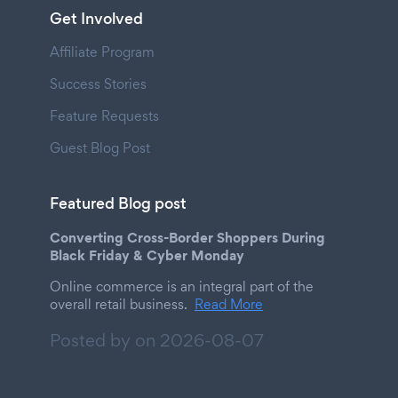
Get Involved
Affiliate Program
Success Stories
Feature Requests
Guest Blog Post
Featured Blog post
Converting Cross-Border Shoppers During
Black Friday & Cyber Monday
Online commerce is an integral part of the
overall retail business.
Read More
Posted by on
2026-08-07