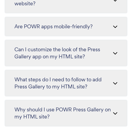
website?
Are POWR apps mobile-friendly?
Can I customize the look of the Press
Gallery app on my HTML site?
What steps do I need to follow to add
Press Gallery to my HTML site?
Why should I use POWR Press Gallery on
my HTML site?