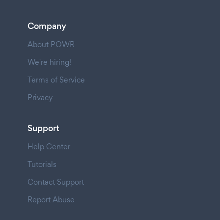
Company
About POWR
We're hiring!
Terms of Service
Privacy
Support
Help Center
Tutorials
Contact Support
Report Abuse