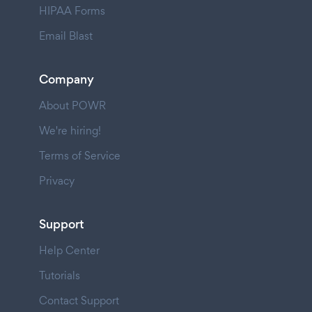
HIPAA Forms
Email Blast
Company
About POWR
We're hiring!
Terms of Service
Privacy
Support
Help Center
Tutorials
Contact Support