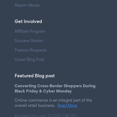
Report Abuse
Get Involved
Affiliate Program
Success Stories
Feature Requests
Guest Blog Post
Featured Blog post
Converting Cross-Border Shoppers During
Black Friday & Cyber Monday
Online commerce is an integral part of the
overall retail business.
Read More
Posted by on
2026-08-10