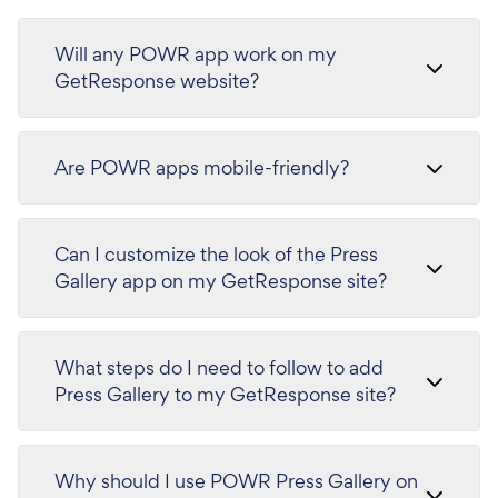
Will any POWR app work on my
GetResponse website?
Are POWR apps mobile-friendly?
Can I customize the look of the Press
Gallery app on my GetResponse site?
What steps do I need to follow to add
Press Gallery to my GetResponse site?
Why should I use POWR Press Gallery on