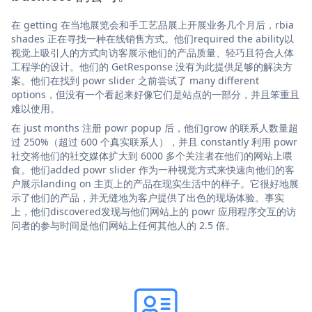
在 getting 在当地展览会和手工艺品展上开展业务几个月后，rbia
shades 正在寻找一种在线销售方式。他们required the ability以
视觉上吸引人的方式向访客展示他们的产品质量、轻巧且符合人体
工程学的设计。他们的 GetResponse 没有为此提供足够的解决方
案。他们在找到 powr slider 之前尝试了 many different
options，但没有一个看起来好像它们是站点的一部分，并且笨重且
难以使用。
在 just months 注册 powr popup 后，他们grow 的联系人数量超
过 250%（超过 600 个真实联系人），并且 constantly 利用 powr
社交将他们的社交媒体扩大到 6000 多个关注者在他们的网站上喂
食。他们added powr slider 作为一种视觉方式来快速向他们的客
户展示landing on 主页上的产品在现实生活中的样子。它很好地展
示了他们的产品，并无缝地为客户提供了出色的现场体验。事实
上，他们discovered发现与他们网站上的 powr 应用程序交互的访
问者的参与时间是他们网站上任何其他人的 2.5 倍。