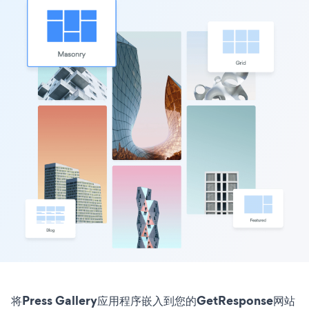
将Press Gallery应用程序嵌入到您的GetResponse网站