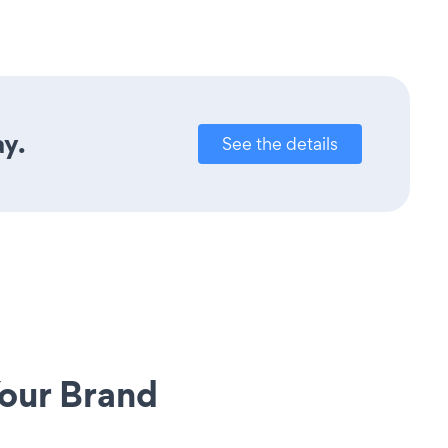
ay.
See the details
our Brand