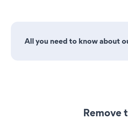
All you need to know about our
Remove t