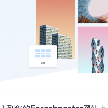
序嵌入到您的Foroshgostar网