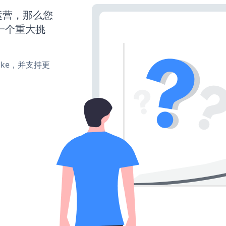
始运营，那么您
一个重大挑
、make，并支持更