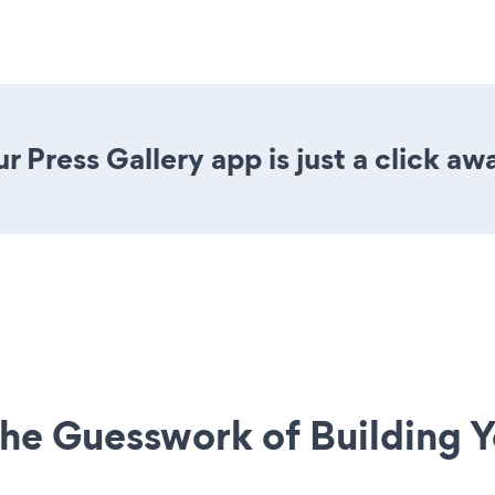
 Press Gallery app is just a click aw
he Guesswork of Building Y