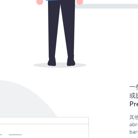
一些
或
Pr
其他
abr
ba