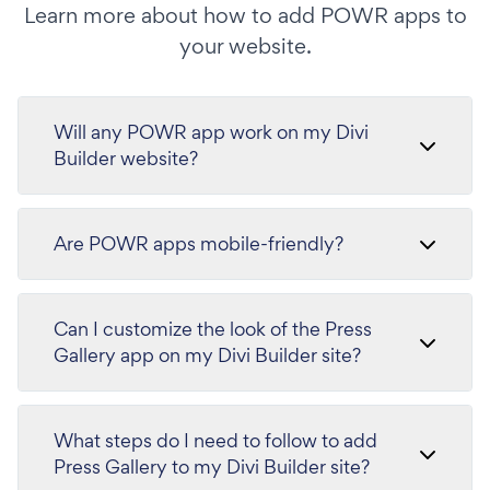
Learn more about how to add POWR apps to
your website.
Will any POWR app work on my Divi
Builder website?
Are POWR apps mobile-friendly?
Can I customize the look of the Press
Gallery app on my Divi Builder site?
What steps do I need to follow to add
Press Gallery to my Divi Builder site?