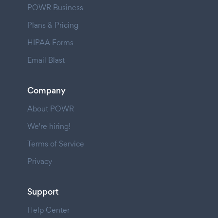
POWR Business
Plans & Pricing
HIPAA Forms
Email Blast
Company
About POWR
We're hiring!
Terms of Service
Privacy
Support
Help Center