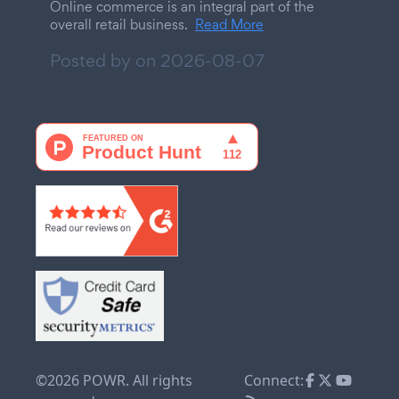
Online commerce is an integral part of the
overall retail business.
Read More
Posted by on
2026-08-07
©2026 POWR. All rights
Connect: