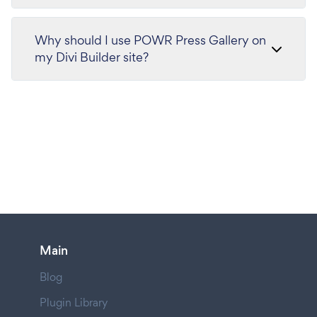
Why should I use POWR Press Gallery on
my Divi Builder site?
Main
Blog
Plugin Library