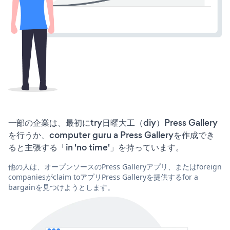
一部の企業は、最初にtry日曜大工（diy）Press Gallery
を行うか、computer guru a Press Galleryを作成でき
ると主張する「in 'no time'」を持っています。
他の人は、オープンソースのPress Galleryアプリ、またはforeign
companiesがclaim toアプリPress Galleryを提供するfor a
bargainを見つけようとします。