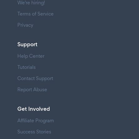
We're hiring!
Terms of Service
Privacy
Support
Help Center
Tutorials
Contact Support
Report Abuse
Get Involved
Affiliate Program
Success Stories