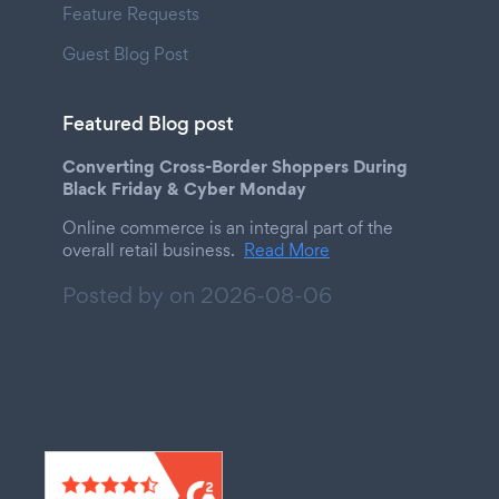
Feature Requests
Guest Blog Post
Featured Blog post
Converting Cross-Border Shoppers During
Black Friday & Cyber Monday
Online commerce is an integral part of the
overall retail business.
Read More
Posted by on
2026-08-06