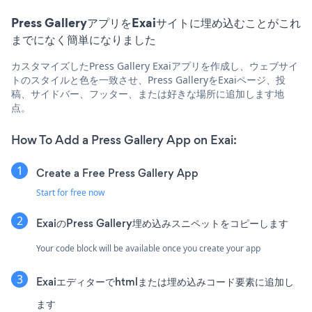
Press GalleryアプリをExaiサイトに埋め込むことがこれ
までになく簡単になりました
カスタマイズしたPress Gallery Exaiアプリを作成し、ウェブサイ
トのスタイルと色を一致させ、Press GalleryをExaiページ、投
稿、サイドバー、フッター、または好きな場所に追加します地
点。
How To Add a Press Gallery App on Exai:
Create a Free Press Gallery App
Start for free now
ExaiのPress Gallery埋め込みスニペットをコピーします
Your code block will be available once you create your app
Exaiエディターでhtmlまたは埋め込みコード要素に追加し
ます