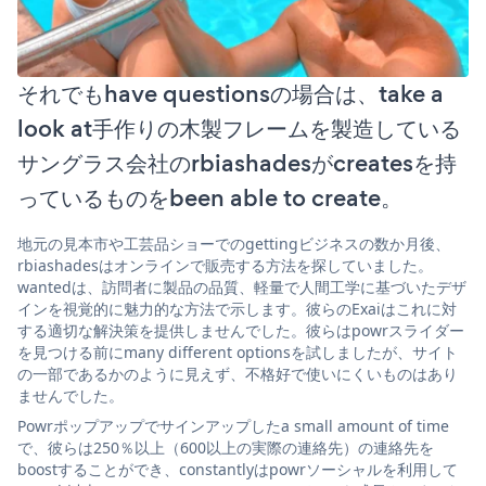
それでもhave questionsの場合は、take a
look at手作りの木製フレームを製造している
サングラス会社のrbiashadesがcreatesを持
っているものをbeen able to create。
地元の見本市や工芸品ショーでのgettingビジネスの数か月後、
rbiashadesはオンラインで販売する方法を探していました。
wantedは、訪問者に製品の品質、軽量で人間工学に基づいたデザ
インを視覚的に魅力的な方法で示します。彼らのExaiはこれに対
する適切な解決策を提供しませんでした。彼らはpowrスライダー
を見つける前にmany different optionsを試しましたが、サイト
の一部であるかのように見えず、不格好で使いにくいものはあり
ませんでした。
Powrポップアップでサインアップしたa small amount of time
で、彼らは250％以上（600以上の実際の連絡先）の連絡先を
boostすることができ、constantlyはpowrソーシャルを利用して