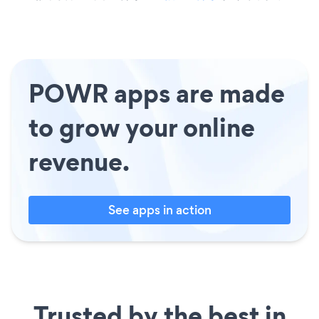
POWR apps are made
to grow your online
revenue.
See apps in action
Trusted by the best in