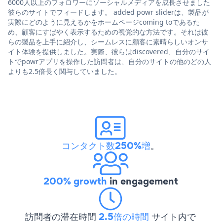
6000人以上のフォロワーにソーシャルメディアを成長させました
彼らのサイトでフィードします。 added powr sliderは、製品が
実際にどのように見えるかをホームページcoming toであるた
め、顧客にすばやく表示するための視覚的な方法です。それは彼
らの製品を上手に紹介し、シームレスに顧客に素晴らしいオンサ
イト体験を提供しました。実際、彼らはdiscovered、自分のサイ
トでpowrアプリを操作した訪問者は、自分のサイトの他のどの人
よりも2.5倍長く関与していました。
コンタクト数250%増
。
200% growth
in engagement
訪問者の滞在時間
2.5倍の時間
サイト内で