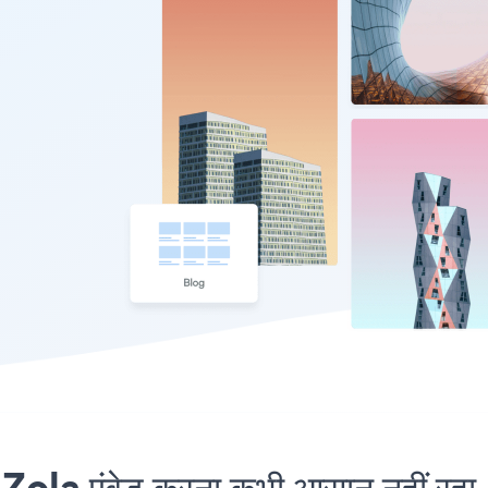
la एंबेड करना कभी आसान नहीं रहा