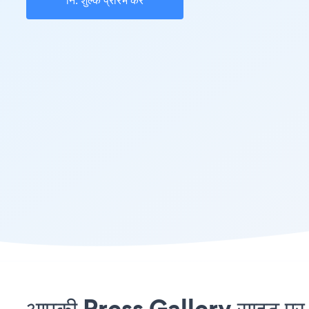
नि: शुल्क प्रारंभ करें
आपकी Press Gallery साइट पर Zo