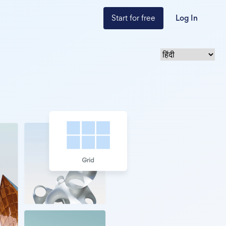
Start for free
Log In