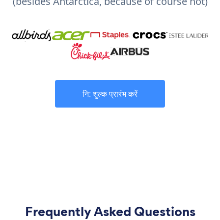
(besides Antarctica, because of course not)
नि: शुल्क प्रारंभ करें
Frequently Asked Questions