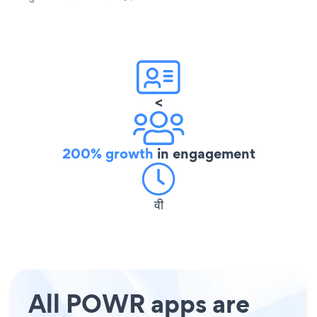
<
200% growth
in engagement
वी
All POWR apps are