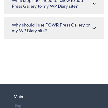
What steps do I need to follow to add
Press Gallery to my WP Diary site?
Why should I use POWR Press Gallery on
my WP Diary site?
Main
Blog