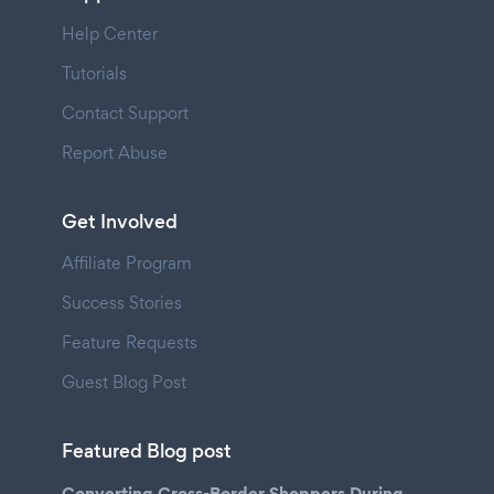
Help Center
Tutorials
Contact Support
Report Abuse
Get Involved
Affiliate Program
Success Stories
Feature Requests
Guest Blog Post
Featured Blog post
Converting Cross-Border Shoppers During