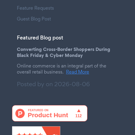
Feature Requests
Guest Blog Post
Featured Blog post
Converting Cross-Border Shoppers During
Black Friday & Cyber Monday
Online commerce is an integral part of the
overall retail business.
Read More
Posted by on
2026-08-06