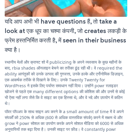
यदि आप अभी भी have questions हैं, तो take a
look at एक धूप का चश्मा कंपनी, जो creates लकड़ी के
फ्रेम हस्तनिर्मित करती है, में seen in their business
क्या है।
स्थानीय मेलों और क्राफ्ट शो में publicizing के अपने व्यवसाय के कुछ महीनों के
बाद, rbia shades ऑनलाइन बेचने का तरीका ढूंढ रही थी। वे required the
ability आगंतुकों को उनके उत्पाद की गुणवत्ता, उनके हल्के और एर्गोनोमिक डिज़ाइन,
एक आकर्षक तरीके से दिखाने के लिए। उनके Twenty Twenty for
WordPress ने इसके लिए पर्याप्त समाधान नहीं दिया। उन्होंने powr स्लाइडर
खोजने से पहले एक many different options की कोशिश की और उनमें से कोई
भी ऐसा नहीं लगा जैसे कि वे साइट का एक हिस्सा थे, और वे भद्दे और उपयोग में कठिन
थे।
पॉवर पॉपअप के साथ साइन अप करने के a small amount of time में वे अपने
संपर्कों को 250% से अधिक (600 से अधिक वास्तविक संपर्क) करने में सक्षम थे और
grow ने powr सोशल का उपयोग करके अपने सोशल मीडिया को 6000 से अधिक
अनुयायियों तक बढ़ा दिया है। उनकी साइट पर फ़ीड। वे constantly powr