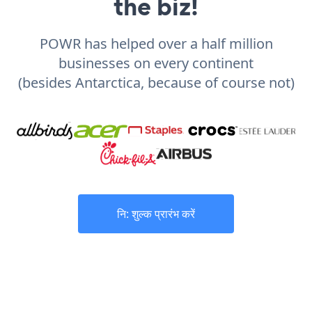
the biz!
POWR has helped over a half million
businesses on every continent
(besides Antarctica, because of course not)
नि: शुल्क प्रारंभ करें