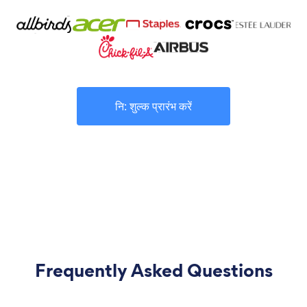
नि: शुल्क प्रारंभ करें
Frequently Asked Questions