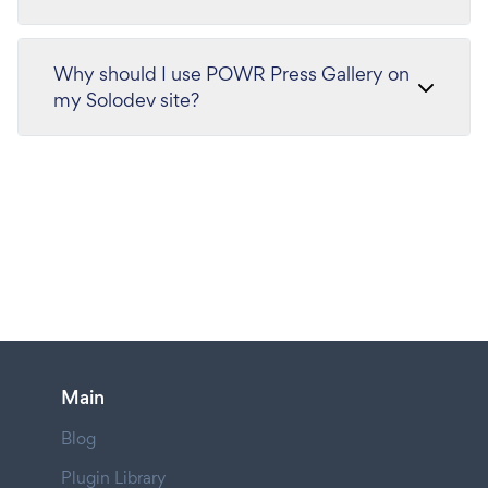
Why should I use POWR Press Gallery on
my Solodev site?
Main
Blog
Plugin Library