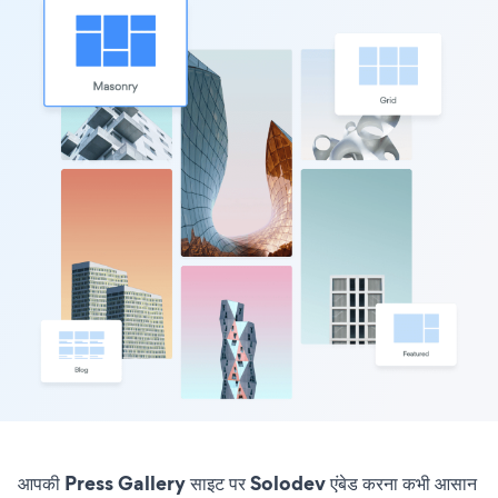
आपकी Press Gallery साइट पर Solodev एंबेड करना कभी आसान