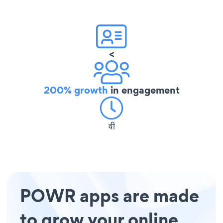
<
200% growth
in engagement
वी
POWR apps are made
to grow your online