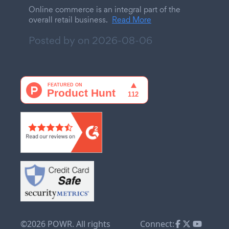
Online commerce is an integral part of the
overall retail business.
Read More
Posted by on
2026-08-06
©2026 POWR. All rights
Connect: