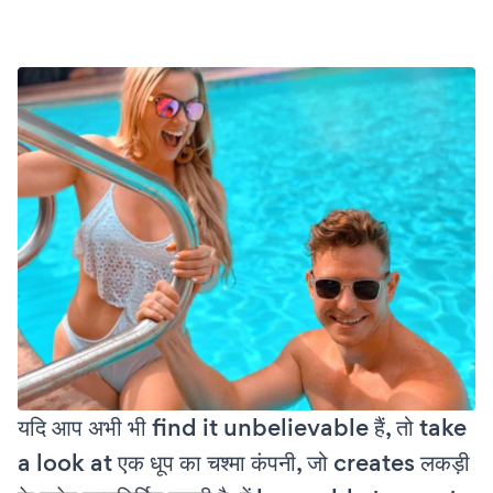
यदि आप अभी भी find it unbelievable हैं, तो take
a look at एक धूप का चश्मा कंपनी, जो creates लकड़ी