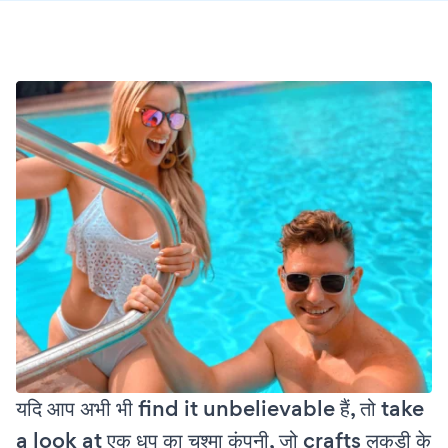
यदि आप अभी भी find it unbelievable हैं, तो take
a look at एक धूप का चश्मा कंपनी, जो crafts लकड़ी के