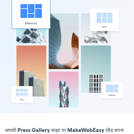
आपकी Press Gallery साइट पर MakeWebEasy एंबेड करना