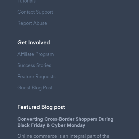
Tutorials
Contact Support
Report Abuse
Get Involved
Affiliate Program
Success Stories
Feature Requests
Guest Blog Post
Featured Blog post
Converting Cross-Border Shoppers During
Black Friday & Cyber Monday
Online commerce is an integral part of the