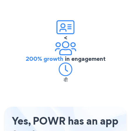
<
200% growth
in engagement
वी
Yes, POWR has an app