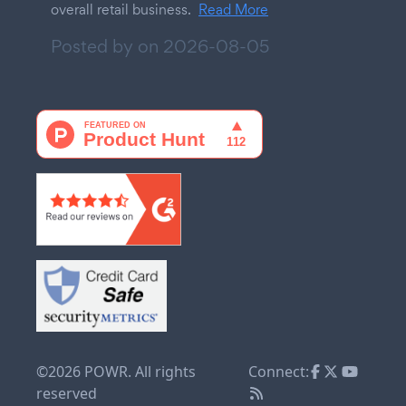
overall retail business.
Read More
Posted by on
2026-08-05
©2026 POWR. All rights
Connect:
reserved