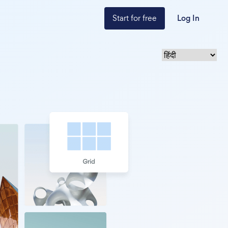
Start for free
Log In