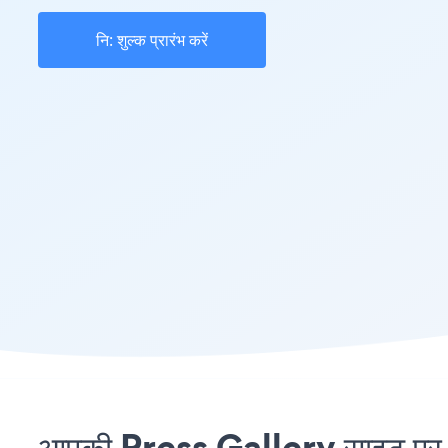
नि: शुल्क प्रारंभ करें
आपकी Press Gallery साइट पर C