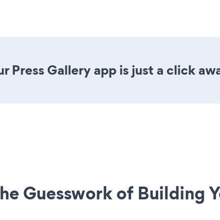
 Press Gallery app is just a click aw
he Guesswork of Building Y