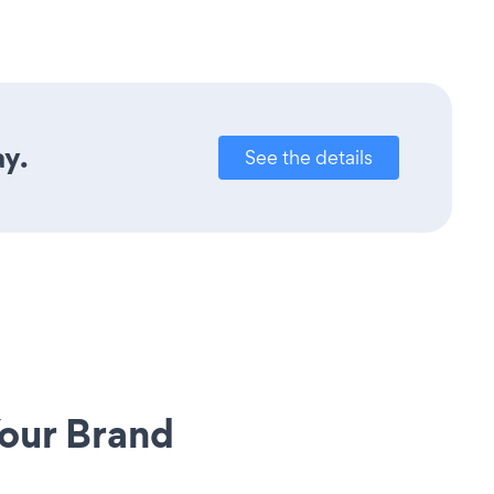
ay.
See the details
our Brand