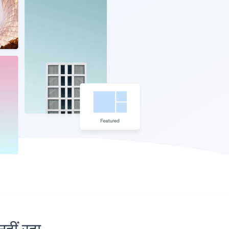
ीं रहा