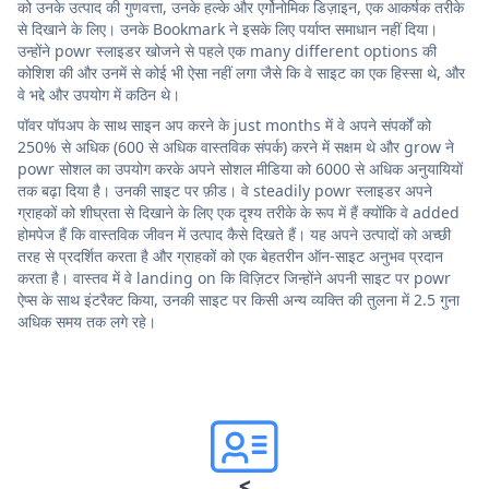
को उनके उत्पाद की गुणवत्ता, उनके हल्के और एर्गोनोमिक डिज़ाइन, एक आकर्षक तरीके
से दिखाने के लिए। उनके Bookmark ने इसके लिए पर्याप्त समाधान नहीं दिया।
उन्होंने powr स्लाइडर खोजने से पहले एक many different options की
कोशिश की और उनमें से कोई भी ऐसा नहीं लगा जैसे कि वे साइट का एक हिस्सा थे, और
वे भद्दे और उपयोग में कठिन थे।
पॉवर पॉपअप के साथ साइन अप करने के just months में वे अपने संपर्कों को
250% से अधिक (600 से अधिक वास्तविक संपर्क) करने में सक्षम थे और grow ने
powr सोशल का उपयोग करके अपने सोशल मीडिया को 6000 से अधिक अनुयायियों
तक बढ़ा दिया है। उनकी साइट पर फ़ीड। वे steadily powr स्लाइडर अपने
ग्राहकों को शीघ्रता से दिखाने के लिए एक दृश्य तरीके के रूप में हैं क्योंकि वे added
होमपेज हैं कि वास्तविक जीवन में उत्पाद कैसे दिखते हैं। यह अपने उत्पादों को अच्छी
तरह से प्रदर्शित करता है और ग्राहकों को एक बेहतरीन ऑन-साइट अनुभव प्रदान
करता है। वास्तव में वे landing on कि विज़िटर जिन्होंने अपनी साइट पर powr
ऐप्स के साथ इंटरैक्ट किया, उनकी साइट पर किसी अन्य व्यक्ति की तुलना में 2.5 गुना
अधिक समय तक लगे रहे।
<