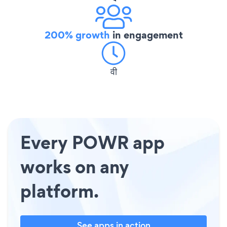
200% growth
in engagement
वी
Every POWR app
works on any
platform.
See apps in action