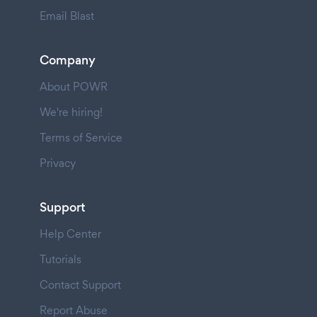
Email Blast
Company
About POWR
We're hiring!
Terms of Service
Privacy
Support
Help Center
Tutorials
Contact Support
Report Abuse