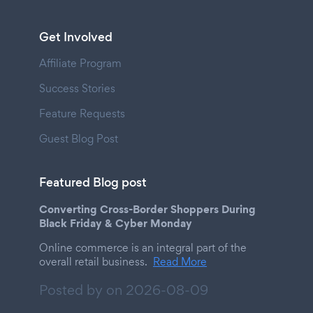
Get Involved
Affiliate Program
Success Stories
Feature Requests
Guest Blog Post
Featured Blog post
Converting Cross-Border Shoppers During
Black Friday & Cyber Monday
Online commerce is an integral part of the
overall retail business.
Read More
Posted by on
2026-08-09