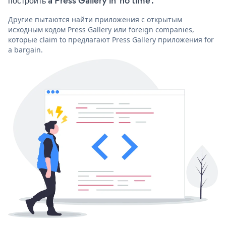
построить a Press Gallery in 'no time'.
Другие пытаются найти приложения с открытым
исходным кодом Press Gallery или foreign companies,
которые claim to предлагают Press Gallery приложения for
a bargain.