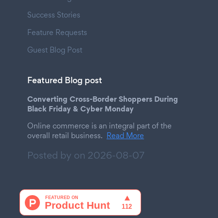
Success Stories
Feature Requests
Guest Blog Post
Featured Blog post
Converting Cross-Border Shoppers During
Black Friday & Cyber Monday
Online commerce is an integral part of the
overall retail business.
Read More
Posted by on
2026-08-07