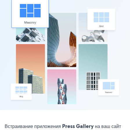
Встраивание приложения Press Gallery на ваш сайт