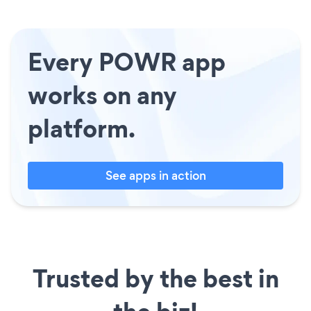
Every POWR app
works on any
platform.
See apps in action
Trusted by the best in