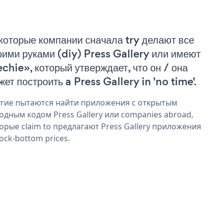
которые компании сначала try делают все
оими руками (diy) Press Gallery или имеют
echie», который утверждает, что он / она
жет построить a Press Gallery in 'no time'.
гие пытаются найти приложения с открытым
одным кодом Press Gallery или companies abroad,
орые claim to предлагают Press Gallery приложения
rock-bottom prices.