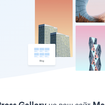
ress Gallery на ваш сайт Mat