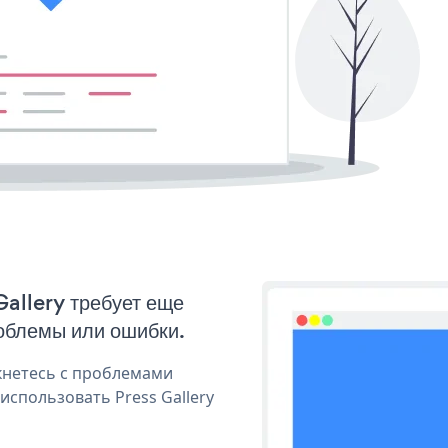
Gallery требует еще
облемы или ошибки.
кнетесь с проблемами
использовать Press Gallery