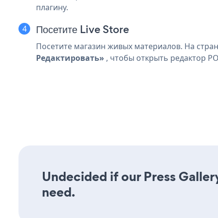
плагину.
Посетите Live Store
Посетите магазин живых материалов. На страни
Редактировать»
, чтобы открыть редактор P
Undecided if our Press Gallery
need.