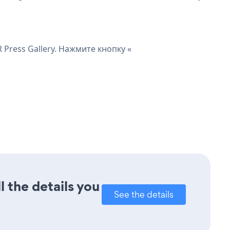
Press Gallery. Нажмите кнопку «
l the details you
See the details