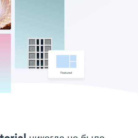
erial никогда не было