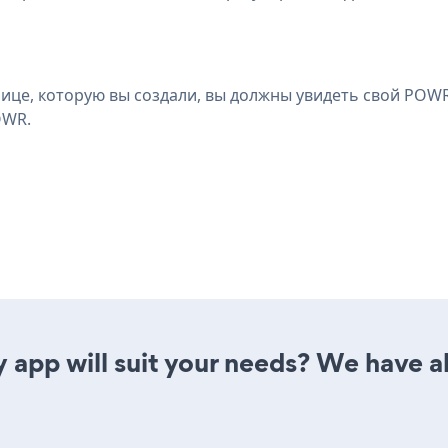
це, которую вы создали, вы должны увидеть свой POWR 
OWR.
 app will suit your needs? We have al