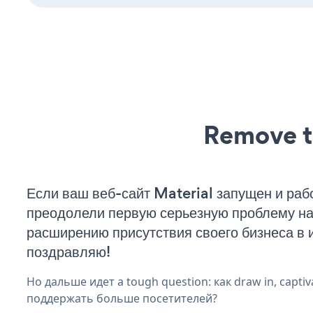
Remove t
Если ваш веб-сайт Material запущен и рабо
преодолели первую серьезную проблему на 
расширению присутствия своего бизнеса в 
поздравляю!
Но дальше идет a tough question: как draw in, captiva
поддержать больше посетителей?