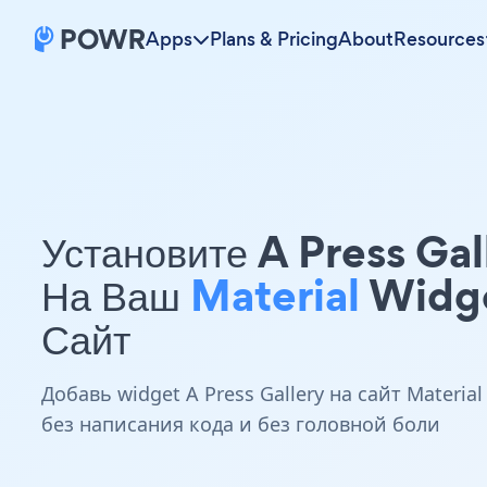
Apps
Plans & Pricing
About
Resources
Установите A Press Gal
На Ваш
Material
Widg
Сайт
Добавь widget A Press Gallery на сайт Material
без написания кода и без головной боли