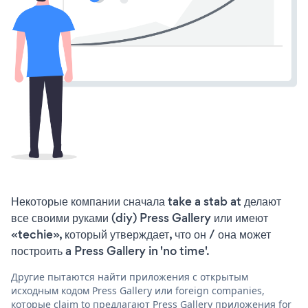
Некоторые компании сначала take a stab at делают
все своими руками (diy) Press Gallery или имеют
«techie», который утверждает, что он / она может
построить a Press Gallery in 'no time'.
Другие пытаются найти приложения с открытым
исходным кодом Press Gallery или foreign companies,
которые claim to предлагают Press Gallery приложения for