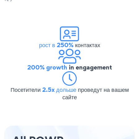
рост в 250%
контактах
200% growth
in engagement
Посетители
2.5x дольше
проведут на вашем
сайте