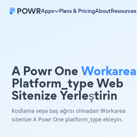
Apps
Plans & Pricing
About
Resources
A Powr One
Workarea
Platform_type Web
Sitenize Yerleştirin
Kodlama veya baş ağrısı olmadan Workarea
sitenize A Powr One platform_type ekleyin.