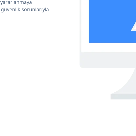
n yararlanmaya
 güvenlik sorunlarıyla