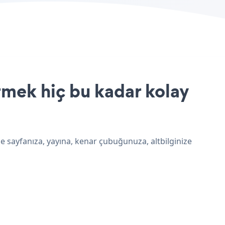
mek hiç bu kadar kolay
 sayfanıza, yayına, kenar çubuğunuza, altbilginize