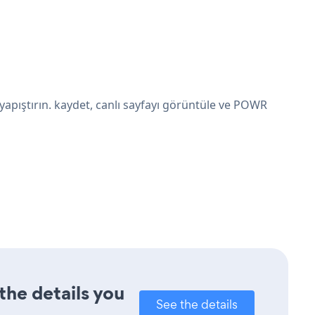
pıştırın. kaydet, canlı sayfayı görüntüle ve POWR
the details you
See the details