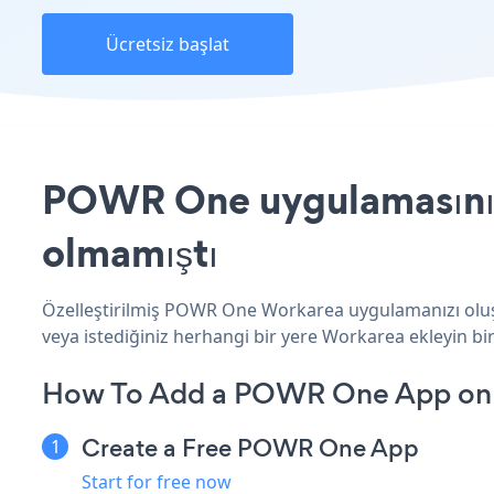
Ücretsiz başlat
POWR One uygulamasını W
olmamıştı
Özelleştirilmiş POWR One Workarea uygulamanızı oluşt
veya istediğiniz herhangi bir yere Workarea ekleyin bir 
How To Add a POWR One App on
Create a Free POWR One App
Start for free now