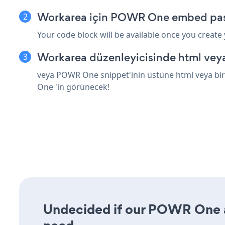
Workarea için POWR One embed pasa
Your code block will be available once you create
Workarea düzenleyicisinde html veya
veya POWR One snippet'inin üstüne html veya bir
One 'in görünecek!
Undecided if our POWR One ap