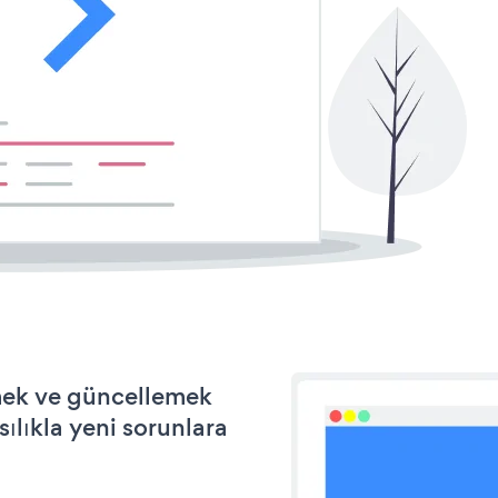
mek ve güncellemek
ılıkla yeni sorunlara