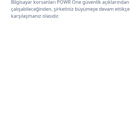
Bilgisayar korsanları POWR One güvenlik açıklarında
çalışabileceğinden, şirketiniz büyümeye devam ettikçe
karşılaşmanız olasıdır.