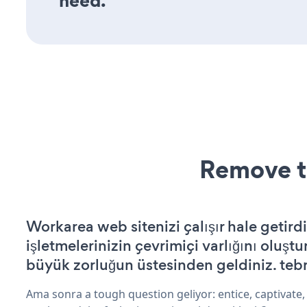
need.
Remove t
Workarea web sitenizi çalışır hale getird
işletmelerinizin çevrimiçi varlığını oluştu
büyük zorluğun üstesinden geldiniz. tebr
Ama sonra a tough question geliyor: entice, captivate,