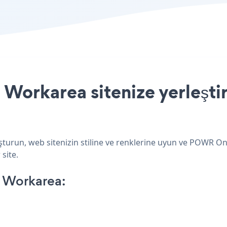
orkarea sitenize yerleştir
urun, web sitenizin stiline ve renklerine uyun ve POWR One
site.
 Workarea: