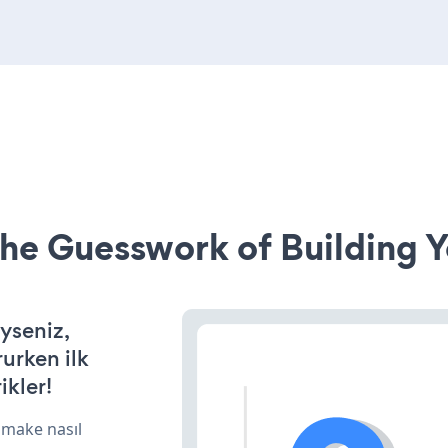
he Guesswork of Building Y
iyseniz,
rurken ilk
ikler!
 make nasıl