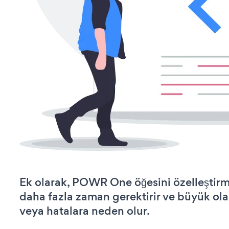
Ek olarak, POWR One öğesini özelleştir
daha fazla zaman gerektirir ve büyük olas
veya hatalara neden olur.