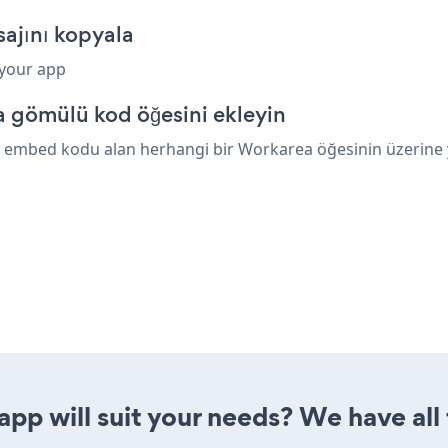
jını kopyala
 your app
 gömülü kod öğesini ekleyin
 embed kodu alan herhangi bir Workarea öğesinin üzerine ya
p will suit your needs? We have all 