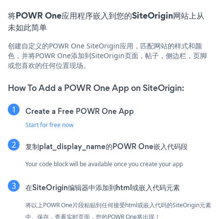
将POWR One应用程序嵌入到您的SiteOrigin网站上从
未如此简单
创建自定义的POWR One SiteOrigin应用，匹配网站的样式和颜
色，并将POWR One添加到SiteOrigin页面，帖子，侧边栏，页脚
或您喜欢的任何位置现场。
How To Add a POWR One App on SiteOrigin:
Create a Free POWR One App
Start for free now
复制plat_display_name的POWR One嵌入代码段
Your code block will be available once you create your app
在SiteOrigin编辑器中添加到html或嵌入代码元素
将以上POWR One片段粘贴到任何接受html或嵌入代码的SiteOrigin元素
中。保存，查看实时页面，您的POWR One将出现！