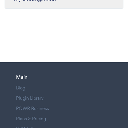
Main
Blog
Plugin Library
POWR Business
Plans & Pricing