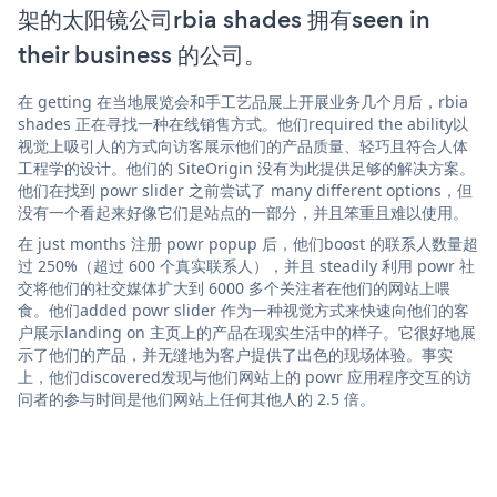
架的太阳镜公司rbia shades 拥有seen in
their business 的公司。
在 getting 在当地展览会和手工艺品展上开展业务几个月后，rbia
shades 正在寻找一种在线销售方式。他们required the ability以
视觉上吸引人的方式向访客展示他们的产品质量、轻巧且符合人体
工程学的设计。他们的 SiteOrigin 没有为此提供足够的解决方案。
他们在找到 powr slider 之前尝试了 many different options，但
没有一个看起来好像它们是站点的一部分，并且笨重且难以使用。
在 just months 注册 powr popup 后，他们boost 的联系人数量超
过 250%（超过 600 个真实联系人），并且 steadily 利用 powr 社
交将他们的社交媒体扩大到 6000 多个关注者在他们的网站上喂
食。他们added powr slider 作为一种视觉方式来快速向他们的客
户展示landing on 主页上的产品在现实生活中的样子。它很好地展
示了他们的产品，并无缝地为客户提供了出色的现场体验。事实
上，他们discovered发现与他们网站上的 powr 应用程序交互的访
问者的参与时间是他们网站上任何其他人的 2.5 倍。