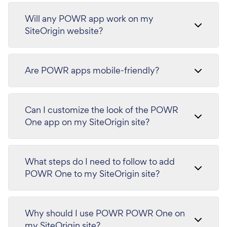
Will any POWR app work on my
SiteOrigin website?
Are POWR apps mobile-friendly?
Can I customize the look of the POWR
One app on my SiteOrigin site?
What steps do I need to follow to add
POWR One to my SiteOrigin site?
Why should I use POWR POWR One on
my SiteOrigin site?