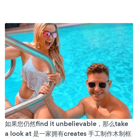
如果您仍然find it unbelievable，那么take
a look at 是一家拥有creates 手工制作木制框