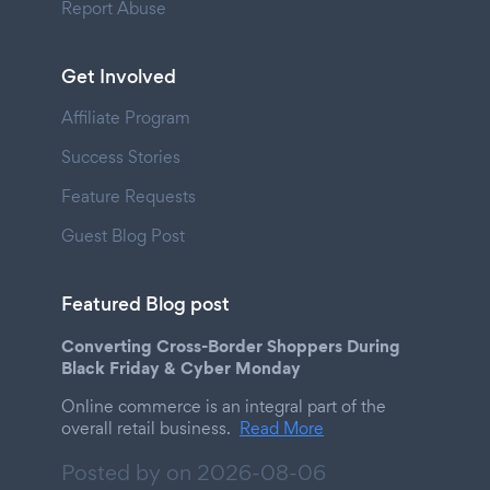
Report Abuse
Get Involved
Affiliate Program
Success Stories
Feature Requests
Guest Blog Post
Featured Blog post
Converting Cross-Border Shoppers During
Black Friday & Cyber Monday
Online commerce is an integral part of the
overall retail business.
Read More
Posted by on
2026-08-06