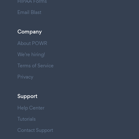
HIPAA Forms
Email Blast
Company
About POWR
We're hiring!
Terms of Service
Privacy
Support
Help Center
Tutorials
Contact Support