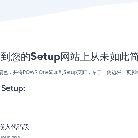
入到您的Setup网站上从未如此
式和颜色，并将POWR One添加到Setup页面，帖子，侧边栏，
Setup:
ne嵌入代码段
 your app