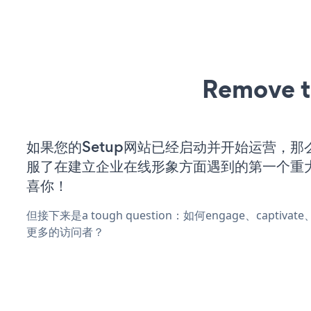
Remove t
如果您的Setup网站已经启动并开始运营，那
服了在建立企业在线形象方面遇到的第一个重
喜你！
但接下来是a tough question：如何engage、captivat
更多的访问者？