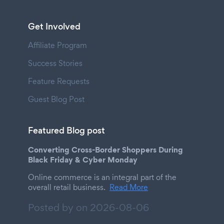
Get Involved
Affiliate Program
Success Stories
Feature Requests
Guest Blog Post
Featured Blog post
Converting Cross-Border Shoppers During
Black Friday & Cyber Monday
Online commerce is an integral part of the
overall retail business.
Read More
Posted by on
2026-08-06