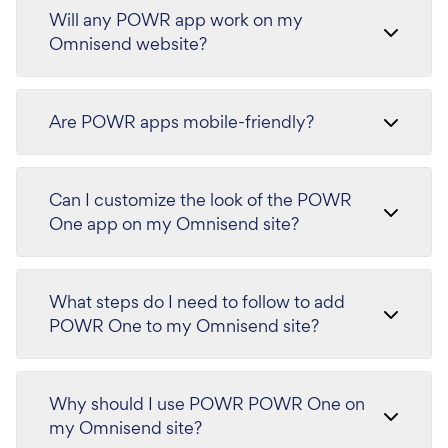
Will any POWR app work on my
Omnisend website?
Are POWR apps mobile-friendly?
Can I customize the look of the POWR
One app on my Omnisend site?
What steps do I need to follow to add
POWR One to my Omnisend site?
Why should I use POWR POWR One on
my Omnisend site?