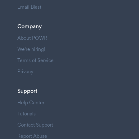
Email Blast
Company
About POWR
We're hiring!
Terms of Service
Privacy
Support
Help Center
Tutorials
Contact Support
Report Abuse