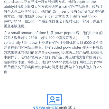
rbia shades 正在寻找一种在线销售方式。他们required the
ability以视觉上吸引人的方式向访客展示他们的产品质量、轻巧且
符合人体工程学的设计。他们的 Omnisend 没有为此提供足够的解
决方案。他们在找到 powr slider 之前尝试了 different third-
party apps，但没有一个看起来好像它们是站点的一部分，并且笨
重且难以使用。
在 a small amount of time 注册 powr popup 后，他们boost 的
联系人数量超过 250%（超过 600 个真实联系人），并且
constantly 利用 powr 社交将他们的社交媒体扩大到 6000 多个关
注者在他们的网站上喂食。他们added powr slider 作为一种视觉
方式来快速向他们的客户展示coming to 主页上的产品在现实生活
中的样子。它很好地展示了他们的产品，并无缝地为客户提供了出
色的现场体验。事实上，他们reported发现与他们网站上的 powr
应用程序交互的访问者的参与时间是他们网站上任何其他人的 2.5
倍。
250%的增长
的联系人