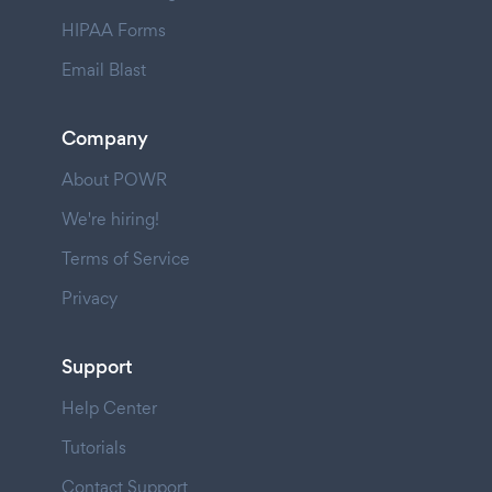
HIPAA Forms
Email Blast
Company
About POWR
We're hiring!
Terms of Service
Privacy
Support
Help Center
Tutorials
Contact Support