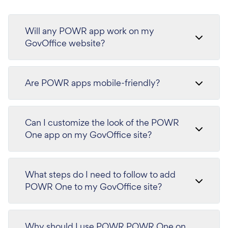
Will any POWR app work on my
GovOffice website?
Are POWR apps mobile-friendly?
Can I customize the look of the POWR
One app on my GovOffice site?
What steps do I need to follow to add
POWR One to my GovOffice site?
Why should I use POWR POWR One on