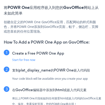
将POWR One应用程序嵌入到您的GovOffice网站上从
未如此简单
创建自定义的POWR One GovOffice应用，匹配网站的样式和颜
色，并将POWR One添加到GovOffice页面，帖子，侧边栏，页脚
或您喜欢的任何位置现场。
How To Add a POWR One App on GovOffice:
Create a Free POWR One App
Start for free now
复制plat_display_name的POWR One嵌入代码段
Your code block will be available once you create your app
在GovOffice编辑器中添加到html或嵌入代码元素
将以上POWR One片段粘贴到任何接受html或嵌入代码的GovOffice元素
中。保存，查看实时页面，您的POWR One将出现！