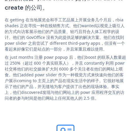
create 的公司。
在 getting 在当地展览会和手工艺品展上开展业务几个月后，rbia
shades 正在寻找一种在线销售方式。他们wanted以视觉上吸引人
的方式向访客展示他们的产品质量、轻巧且符合人体工程学的设
计。他们的 GovOffice 没有为此提供足够的解决方案。他们在找到
powr slider 之前尝试了 different third-party apps，但没有一个
看起来好像它们是站点的一部分，并且笨重且难以使用。
在 just months 注册 powr popup 后，他们boost 的联系人数量超
过 250%（超过 600 个真实联系人），并且 constantly 利用 powr
社交将他们的社交媒体扩大到 6000 多个关注者在他们的网站上喂
食。他们added powr slider 作为一种视觉方式来快速向他们的客
户展示coming to 主页上的产品在现实生活中的样子。它很好地展
示了他们的产品，并无缝地为客户提供了出色的现场体验。事实
上，他们discovered发现与他们网站上的 powr 应用程序交互的访
问者的参与时间是他们网站上任何其他人的 2.5 倍。