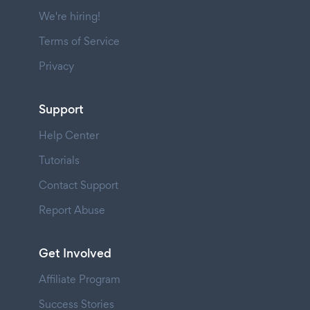
We're hiring!
Terms of Service
Privacy
Support
Help Center
Tutorials
Contact Support
Report Abuse
Get Involved
Affiliate Program
Success Stories