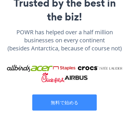
Trusted by the best in
the biz!
POWR has helped over a half million
businesses on every continent
(besides Antarctica, because of course not)
無料で始める