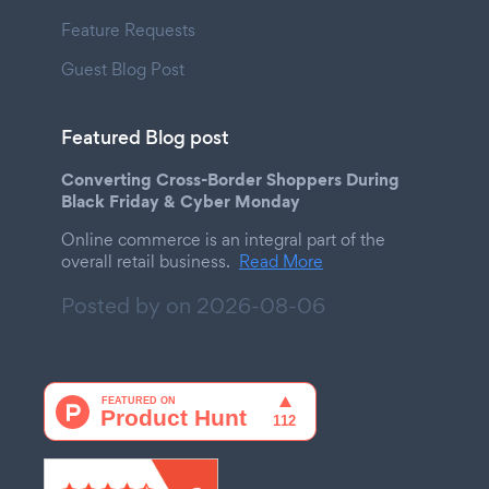
Feature Requests
Guest Blog Post
Featured Blog post
Converting Cross-Border Shoppers During
Black Friday & Cyber Monday
Online commerce is an integral part of the
overall retail business.
Read More
Posted by on
2026-08-06