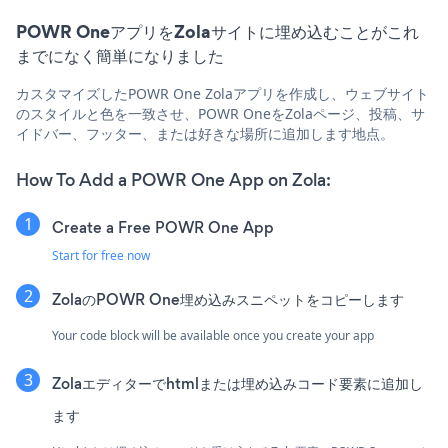
POWR OneアプリをZolaサイトに埋め込むことがこれ
までになく簡単になりました
カスタマイズしたPOWR One Zolaアプリを作成し、ウェブサイト
のスタイルと色を一致させ、POWR OneをZolaページ、投稿、サ
イドバー、フッター、または好きな場所に追加します地点。
How To Add a POWR One App on Zola:
Create a Free POWR One App
Start for free now
ZolaのPOWR One埋め込みスニペットをコピーします
Your code block will be available once you create your app
Zolaエディターでhtmlまたは埋め込みコード要素に追加し
ます