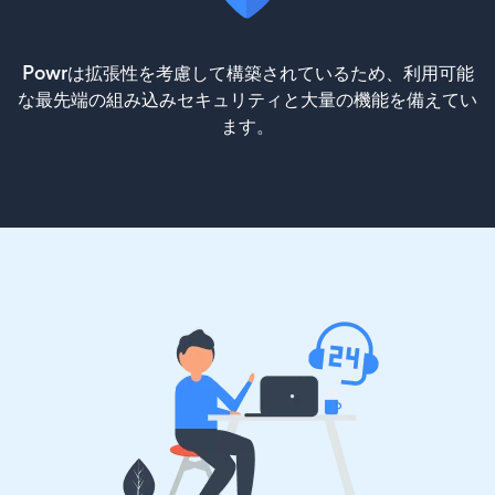
Powrは拡張性を考慮して構築されているため、利用可能
な最先端の組み込みセキュリティと大量の機能を備えてい
ます。