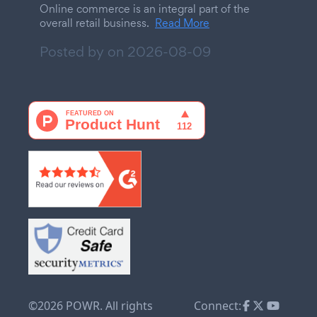
Online commerce is an integral part of the
overall retail business.
Read More
Posted by on
2026-08-09
©2026 POWR. All rights
Connect: