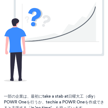
一部の企業は、最初にtake a stab at日曜大工（diy）
POWR Oneを行うか、techie a POWR Oneを作成でき
ると主張する「in 'no time'」を持っています。