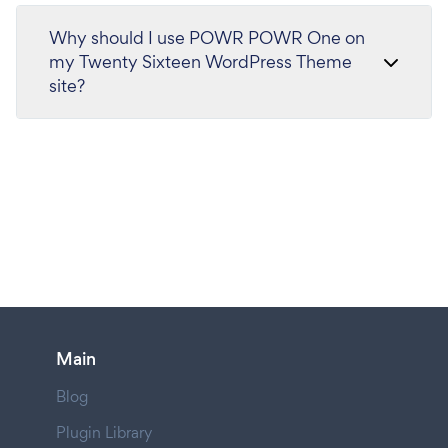
Why should I use POWR POWR One on
my Twenty Sixteen WordPress Theme
site?
Main
Blog
Plugin Library