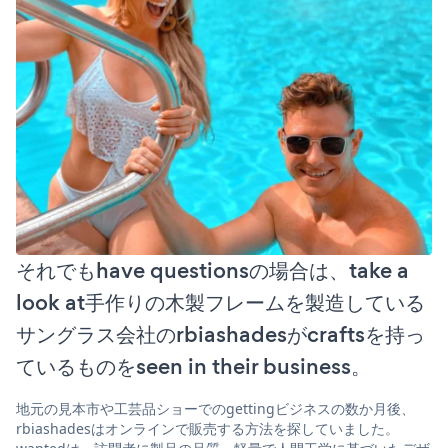
それでもhave questionsの場合は、take a
look at手作りの木製フレームを製造している
サングラス会社のrbiashadesがcraftsを持っ
ているものをseen in their business。
地元の見本市や工芸品ショーでのgettingビジネスの数か月後、
rbiashadesはオンラインで販売する方法を探していました。