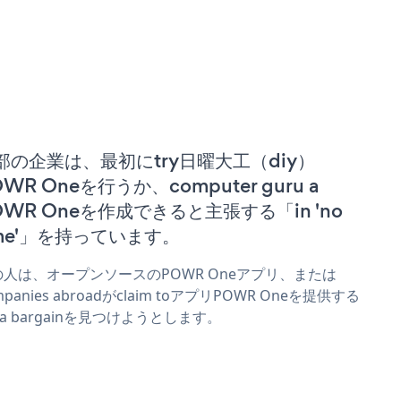
部の企業は、最初にtry日曜大工（diy）
WR Oneを行うか、computer guru a
OWR Oneを作成できると主張する「in 'no
ime'」を持っています。
の人は、オープンソースのPOWR Oneアプリ、または
mpanies abroadがclaim toアプリPOWR Oneを提供する
r a bargainを見つけようとします。