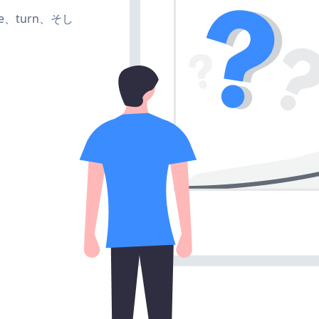
te、turn、そし