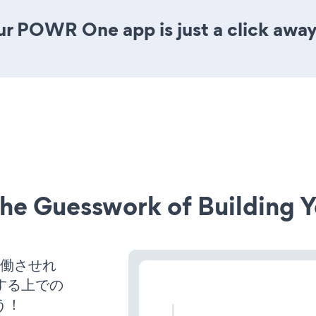
ur POWR One app is just a click away
he Guesswork of Building Y
トを稼働させれ
する上での
う！