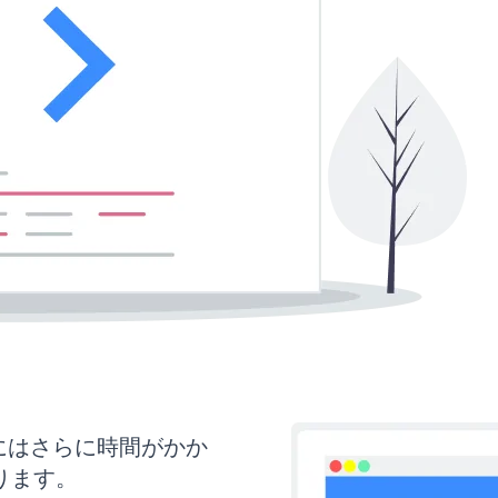
新にはさらに時間がかか
ります。