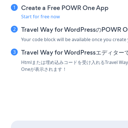
Create a Free POWR One App
Start for free now
Travel Way for WordPressの
Your code block will be available once you create
Travel Way for WordPress
Htmlまたは埋め込みコードを受け入れるTravel W
Oneが表示されます！