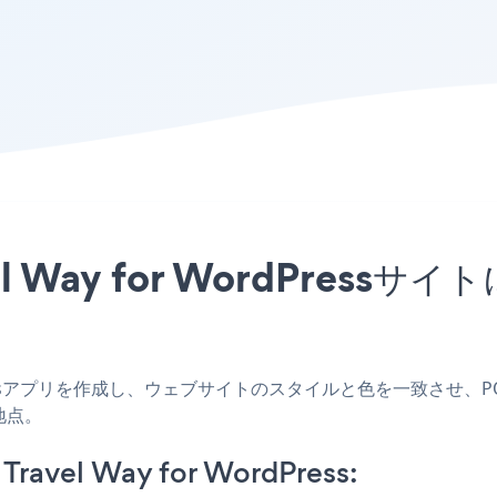
el Way for WordPres
dPressアプリを作成し、ウェブサイトのスタイルと色を一致させ、POWR O
地点。
ravel Way for WordPress: