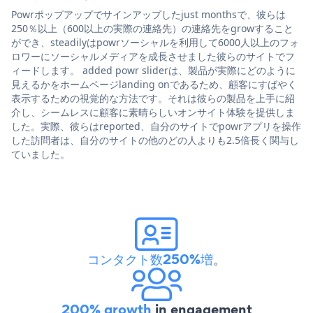
Powrポップアップでサインアップしたjust monthsで、彼らは
250％以上（600以上の実際の連絡先）の連絡先をgrowすること
ができ、steadilyはpowrソーシャルを利用して6000人以上のフォ
ロワーにソーシャルメディアを成長させました彼らのサイトでフ
ィードします。 added powr sliderは、製品が実際にどのように
見えるかをホームページlanding onであるため、顧客にすばやく
表示するための視覚的な方法です。それは彼らの製品を上手に紹
介し、シームレスに顧客に素晴らしいオンサイト体験を提供しま
した。実際、彼らはreported、自分のサイトでpowrアプリを操作
した訪問者は、自分のサイトの他のどの人よりも2.5倍長く関与し
ていました。
コンタクト数250%増
。
200% growth
in engagement