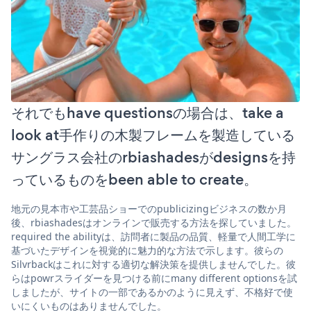
それでもhave questionsの場合は、take a
look at手作りの木製フレームを製造している
サングラス会社のrbiashadesがdesignsを持
っているものをbeen able to create。
地元の見本市や工芸品ショーでのpublicizingビジネスの数か月
後、rbiashadesはオンラインで販売する方法を探していました。
required the abilityは、訪問者に製品の品質、軽量で人間工学に
基づいたデザインを視覚的に魅力的な方法で示します。彼らの
Silvrbackはこれに対する適切な解決策を提供しませんでした。彼
らはpowrスライダーを見つける前にmany different optionsを試
しましたが、サイトの一部であるかのように見えず、不格好で使
いにくいものはありませんでした。