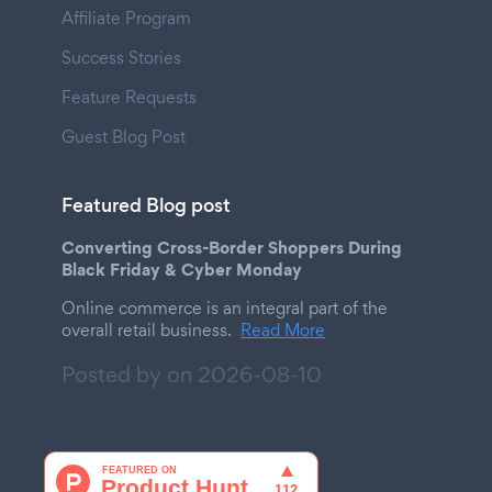
Affiliate Program
Success Stories
Feature Requests
Guest Blog Post
Featured Blog post
Converting Cross-Border Shoppers During
Black Friday & Cyber Monday
Online commerce is an integral part of the
overall retail business.
Read More
Posted by on
2026-08-10