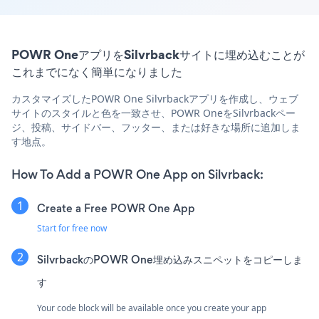
POWR OneアプリをSilvrbackサイトに埋め込むことが
これまでになく簡単になりました
カスタマイズしたPOWR One Silvrbackアプリを作成し、ウェブ
サイトのスタイルと色を一致させ、POWR OneをSilvrbackペー
ジ、投稿、サイドバー、フッター、または好きな場所に追加しま
す地点。
How To Add a POWR One App on Silvrback:
Create a Free POWR One App
Start for free now
SilvrbackのPOWR One埋め込みスニペットをコピーしま
す
Your code block will be available once you create your app