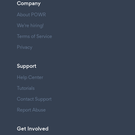
Company
About POWR
We're hiring!
Terms of Service
Privacy
Support
Help Center
Tutorials
Contact Support
Report Abuse
Get Involved