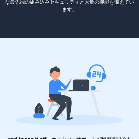
な最先端の組み込みセキュリティと大量の機能を備えてい
ます。
and to top it off、カスタマーサポートが利用可能です