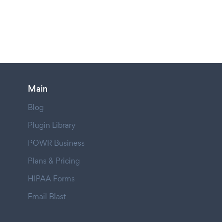
Main
Blog
Plugin Library
POWR Business
Plans & Pricing
HIPAA Forms
Email Blast